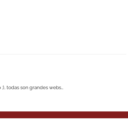
 ;), todas son grandes webs…