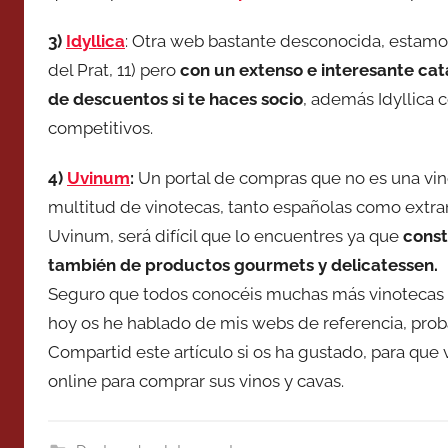
3)
Idyllica
: Otra web bastante desconocida, estamo
del Prat, 11) pero
con un extenso e interesante catá
de descuentos si te haces socio
, además Idyllica 
competitivos.
4)
Uvinum
:
Un portal de compras que no es una vin
multitud de vinotecas, tanto españolas como extran
Uvinum, será difícil que lo encuentres ya que
const
también de productos gourmets y delicatessen.
Seguro que todos conocéis muchas más vinotecas o
hoy os he hablado de mis webs de referencia, proba
Compartid este artículo si os ha gustado, para qu
online para comprar sus vinos y cavas.