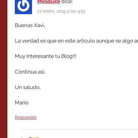
Miniduke
dice:
27 enero, 2015 a las 9:51
Buenas Xavi,
La verdad es que en este artículo aunque se algo 
Muy interesante tu Blog!!!
Continua así.
Un saludo,
Mario
Responder