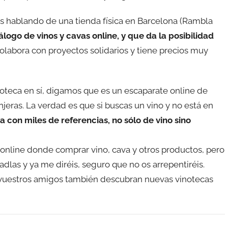
s hablando de una tienda física en Barcelona (Rambla
logo de vinos y cavas online, y que da la posibilidad
colabora con proyectos solidarios y tiene precios muy
oteca en sí, digamos que es un escaparate online de
jeras. La verdad es que si buscas un vino y no está en
a con miles de referencias, no sólo de vino sino
nline donde comprar vino, cava y otros productos, pero
dlas y ya me diréis, seguro que no os arrepentiréis.
e vuestros amigos también descubran nuevas vinotecas