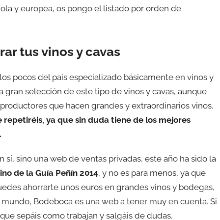
ola y europea, os pongo el listado por orden de
r tus vinos y cavas
los pocos del país especializado básicamente en vinos y
a gran selección de este tipo de vinos y cavas, aunque
productores que hacen grandes y extraordinarios vinos.
repetiréis, ya que sin duda tiene de los mejores
.
 sí, sino una web de ventas privadas, este año ha sido la
ino de la Guía Peñín 2014
, y no es para menos, ya que
uedes ahorrarte unos euros en grandes vinos y bodegas,
del mundo, Bodeboca es una web a tener muy en cuenta. Si
a que sepáis como trabajan y salgáis de dudas.