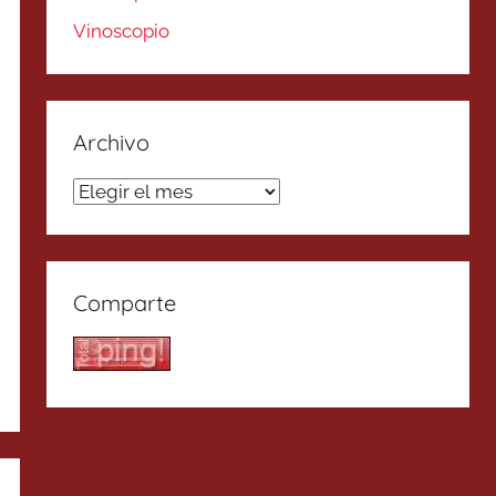
Vinoscopio
Archivo
Archivo
Comparte