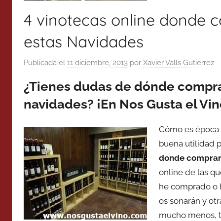
4 vinotecas online donde c
estas Navidades
Publicada el
11 diciembre, 2013
por
Xavier Valls Gutierrez
¿Tienes dudas de dónde comprar
navidades? ¡En Nos Gusta el Vi
Cómo es época 
buena utilidad 
donde comprar 
online de las qu
he comprado o h
os sonarán y ot
mucho menos, tod