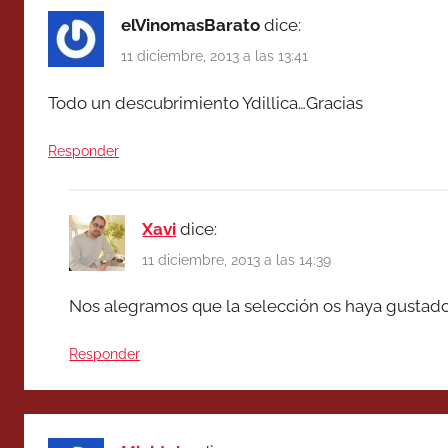
elVinomasBarato
dice:
11 diciembre, 2013 a las 13:41
Todo un descubrimiento Ydillica…Gracias
Responder
Xavi
dice:
11 diciembre, 2013 a las 14:39
Nos alegramos que la selección os haya gustado
Responder