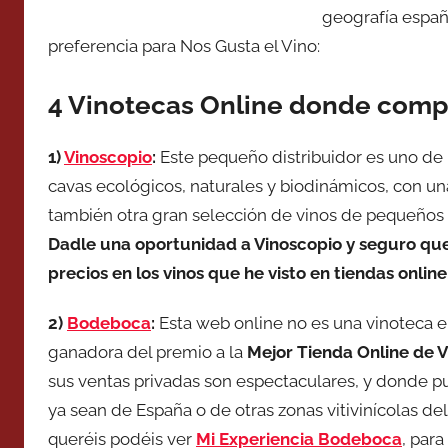
geografía españ
preferencia para Nos Gusta el Vino:
4 Vinotecas Online donde compra
1)
Vinoscopio
:
Este pequeño distribuidor es uno de 
cavas ecológicos, naturales y biodinámicos, con un
también otra gran selección de vinos de pequeños 
Dadle una oportunidad a Vinoscopio y seguro que 
precios en los vinos que he visto en tiendas online
2)
Bodeboca
:
Esta web online no es una vinoteca en
ganadora del premio a la
Mejor Tienda Online de V
sus ventas privadas son espectaculares, y donde p
ya sean de España o de otras zonas vitivinícolas 
queréis podéis ver
Mi Experiencia Bodeboca
, par