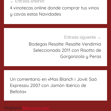
Entrada anterior
de
4 vinotecas online donde comprar tus vinos
entradas
y cavas estas Navidades
Entrada siguiente
Bodegas Resalte: Resalte Vendimia
Seleccionada 2011 con Risotto de
Gorgonzola y Peras
Un comentario en «
Mas Blanch i Jové: Saó
Expressiu 2007 con Jamón Ibérico de
Bellota
»
Pingback:
Bitacoras.com