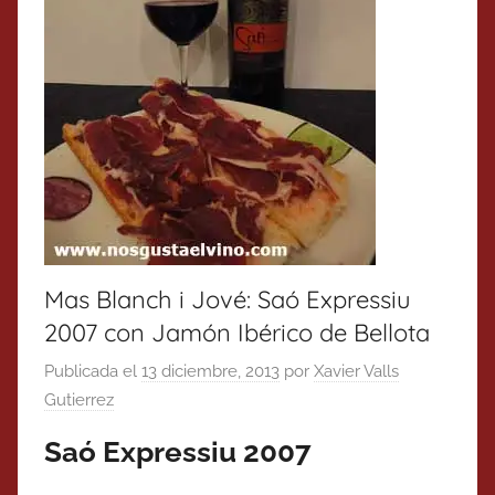
Mas Blanch i Jové: Saó Expressiu
2007 con Jamón Ibérico de Bellota
Publicada el
13 diciembre, 2013
por
Xavier Valls
Gutierrez
Saó Expressiu 2007