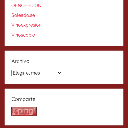
OENOPEDION
Soleado.se
Vinoexpresion
Vinoscopio
Archivo
Archivo
Comparte