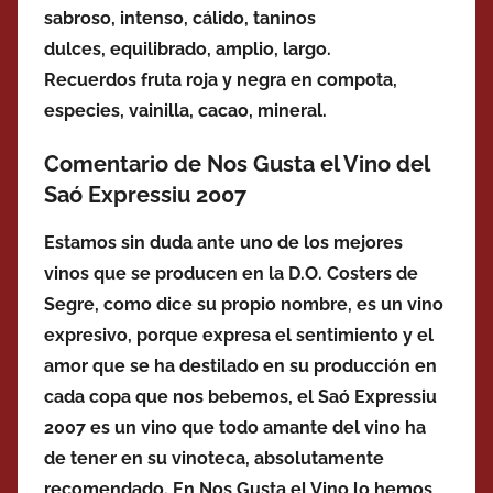
sabroso,
intenso, cálido, taninos
dulces,
equilibrado,
amplio, largo.
Recuerdos
fruta roja y negra en compota,
especies, vainilla, cacao, mineral.
Comentario de Nos Gusta el Vino del
Saó Expressiu 2007
Estamos sin duda ante uno de los mejores
vinos que se producen en la D.O. Costers de
Segre, como dice su propio nombre, es un vino
expresivo, porque expresa el sentimiento y el
amor que se ha destilado en su producción en
cada copa que nos bebemos, el Saó Expressiu
2007 es un vino que todo amante del vino ha
de tener en su vinoteca, absolutamente
recomendado. En Nos Gusta el Vino lo hemos