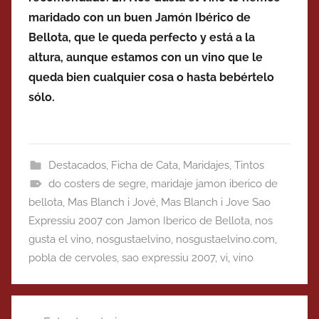
maridado con un buen Jamón Ibérico de
Bellota, que le queda perfecto y está a la
altura, aunque estamos con un vino que le
queda bien cualquier cosa o hasta bebértelo
sólo.
Destacados
,
Ficha de Cata
,
Maridajes
,
Tintos
do costers de segre
,
maridaje jamon iberico de
bellota
,
Mas Blanch i Jové
,
Mas Blanch i Jove Sao
Expressiu 2007 con Jamon Iberico de Bellota
,
nos
gusta el vino
,
nosgustaelvino
,
nosgustaelvino.com
,
pobla de cervoles
,
sao expressiu 2007
,
vi
,
vino
Navegación