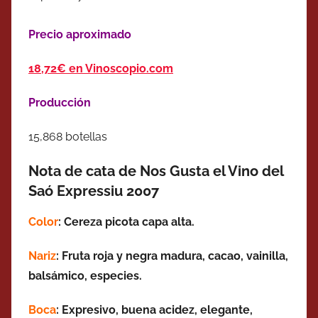
Precio aproximado
18,72€ en Vinoscopio.com
Producción
15,868 botellas
Nota de cata de Nos Gusta el Vino del
Saó Expressiu 2007
Color
: Cereza picota capa alta.
Nariz
: Fruta roja y negra madura, cacao, vainilla,
balsámico, especies.
Boca
: Expresivo, buena acidez, elegante,