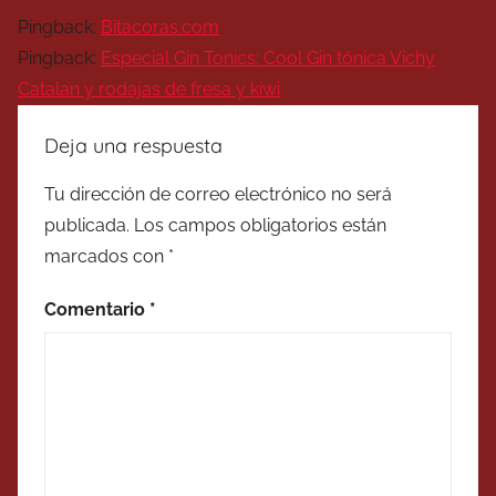
Pingback:
Bitacoras.com
Pingback:
Especial Gin Tonics: Cool Gin tónica Vichy
Catalan y rodajas de fresa y kiwi
Deja una respuesta
Tu dirección de correo electrónico no será
publicada.
Los campos obligatorios están
marcados con
*
Comentario
*