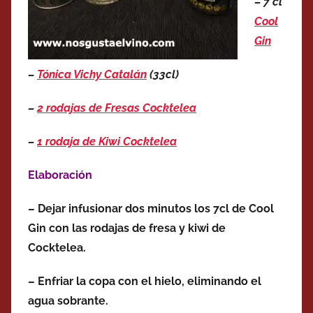
– 7 cl
Cool
Gin
–
Tónica Vichy Catalán
(33cl)
–
2 rodajas de Fresas Cocktelea
–
1 rodaja de Kiwi Cocktelea
Elaboración
– Dejar infusionar dos minutos los 7cl de Cool
Gin con las rodajas de fresa y kiwi de
Cocktelea.
– Enfriar la copa con el hielo, eliminando el
agua sobrante.