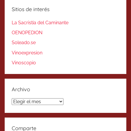
Sitios de interés
La Sacristía del Caminante
OENOPEDION
Soleado.se
Vinoexpresion
Vinoscopio
Archivo
Archivo
Comparte