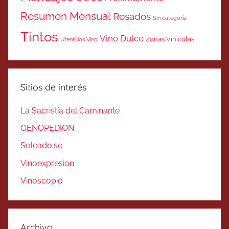
Resumen Mensual
Rosados
Sin categoría
Tintos
Vino Dulce
Zonas Vinicolas
Utensilios Vino
Sitios de interés
La Sacristía del Caminante
OENOPEDION
Soleado.se
Vinoexpresion
Vinoscopio
Archivo