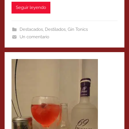
Seguir leyendo
Destacados
,
Destilados
,
Gin Tonics
Un comentario