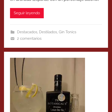
Seguir leyendo
Destacados
,
Destilados
,
Gin Tonics
2 comentarios