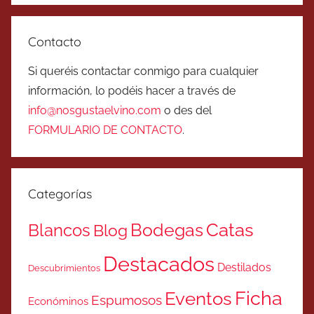
Contacto
Si queréis contactar conmigo para cualquier
información, lo podéis hacer a través de
info@nosgustaelvino.com
o des del
FORMULARIO DE CONTACTO
.
Categorías
Catas
Bodegas
Blancos
Blog
Destacados
Destilados
Descubrimientos
Ficha
Eventos
Espumosos
Económinos