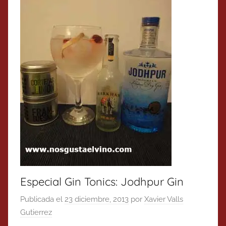
Especial Gin Tonics: Jodhpur Gin
Publicada el
23 diciembre, 2013
por
Xavier Valls
Gutierrez