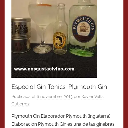
Especial Gin Tonics: Plymouth Gin
Publicada el
6 noviembre, 2013
por
Xavier Valls
Gutierrez
Plymouth Gin Elaborador Plymouth (Inglaterra)
Elaboración Plymouth Gin es una de las ginebras