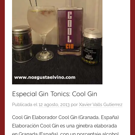
Especial Gin Tonics: Cool Gin
Publicada el
12 agosto, 2013
por
Xavier Valls Gutierrez
Cool Gin Elaborador Cool Gin (Granada, España)
Elaboración Cool Gin es una ginebra elaborada
en Granada (España), con un porcentaje alcohol