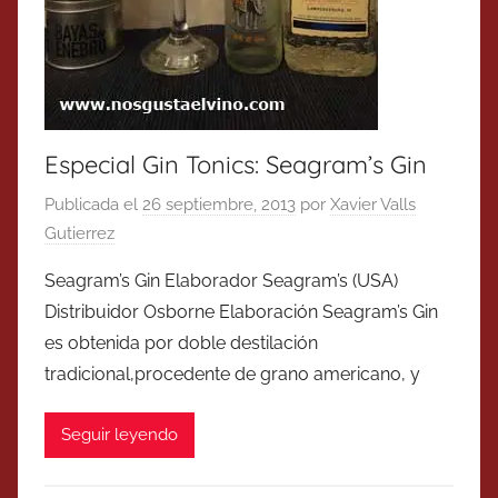
Especial Gin Tonics: Seagram’s Gin
Publicada el
26 septiembre, 2013
por
Xavier Valls
Gutierrez
Seagram’s Gin Elaborador Seagram’s (USA)
Distribuidor Osborne Elaboración Seagram’s Gin
es obtenida por doble destilación
tradicional,procedente de grano americano, y
Seguir leyendo