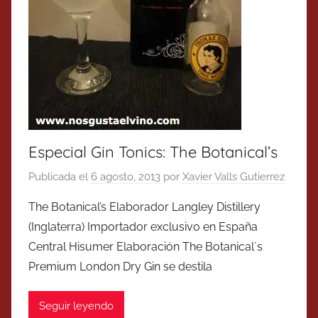
Especial Gin Tonics: The Botanical’s
Publicada el
6 agosto, 2013
por
Xavier Valls Gutierrez
The Botanical’s Elaborador Langley Distillery
(Inglaterra) Importador exclusivo en España
Central Hisumer Elaboración The Botanical´s
Premium London Dry Gin se destila
Seguir leyendo