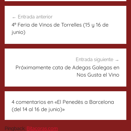
Navegación
Entrada anterior
de
4ª Feria de Vinos de Torrelles (15 y 16 de
entradas
junio)
Entrada siguiente
Próximamente cata de Adegas Galegas en
Nos Gusta el Vino
4 comentarios en «
El Penedès a Barcelona
(del 14 al 16 de junio)
»
Pingback:
Bitacoras.com