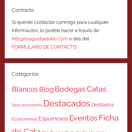
Contacto
Si queréis contactar conmigo para cualquier
información, lo podéis hacer a través de
info@nosgustaelvino.com
o des del
FORMULARIO DE CONTACTO
.
Categorías
Catas
Bodegas
Blancos
Blog
Destacados
Destilados
Descubrimientos
Ficha
Eventos
Espumosos
Económinos
de Cata