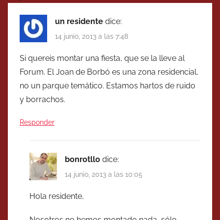
un residente
dice:
14 junio, 2013 a las 7:48
Si quereis montar una fiesta, que se la lleve al
Forum. El Joan de Borbó es una zona residencial,
no un parque temático. Estamos hartos de ruido
y borrachos.
Responder
bonrotllo
dice:
14 junio, 2013 a las 10:05
Hola residente,
Nosotros no hemos montado nada, sólo