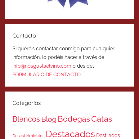
Contacto
Si queréis contactar conmigo para cualquier
información, lo podéis hacer a través de
info@nosgustaelvino.com
o des del
FORMULARIO DE CONTACTO
.
Categorías
Catas
Bodegas
Blancos
Blog
Destacados
Destilados
Descubrimientos