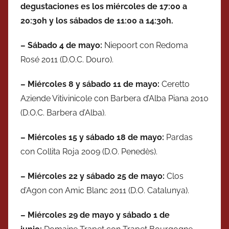
degustaciones es los miércoles de 17:00 a
20:30h y los sábados de 11:00 a 14:30h.
– Sábado 4 de mayo:
Niepoort con Redoma
Rosé 2011 (D.O.C. Douro).
– Miércoles
8 y sábado 11 de
mayo
:
Ceretto
Aziende Vitivinicole con Barbera d’Alba Piana 2010
(D.O.C. Barbera d’Alba).
– Miércoles
15 y
sábado
18 de
mayo
:
Pardas
con Collita Roja 2009 (D.O. Penedès).
– Miércoles
22 y
sábado
25 de
mayo
:
Clos
d’Agon con Amic Blanc 2011 (D.O. Catalunya).
– Miércoles
29 de
mayo y
sábado
1 de