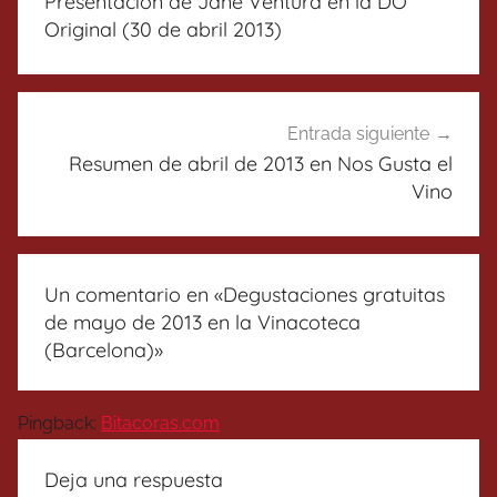
Presentación de Jané Ventura en la DO
entradas
Original (30 de abril 2013)
Entrada siguiente
Resumen de abril de 2013 en Nos Gusta el
Vino
Un comentario en «
Degustaciones gratuitas
de mayo de 2013 en la Vinacoteca
(Barcelona)
»
Pingback:
Bitacoras.com
Deja una respuesta