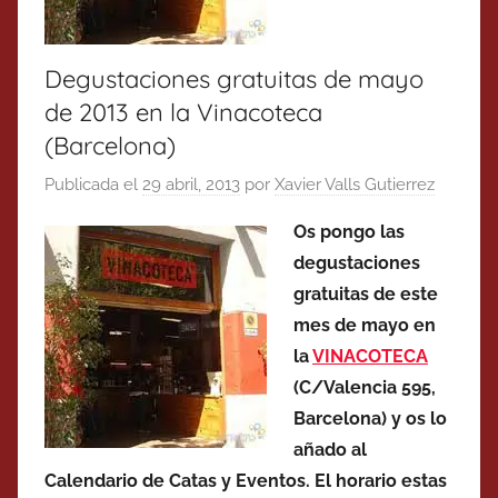
Degustaciones gratuitas de mayo
de 2013 en la Vinacoteca
(Barcelona)
Publicada el
29 abril, 2013
por
Xavier Valls Gutierrez
Os pongo las
degustaciones
gratuitas de este
mes de mayo en
la
VINACOTECA
(C/Valencia 595,
Barcelona) y os lo
añado al
Calendario de Catas y Eventos. El horario estas