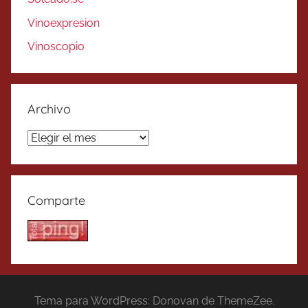
Vinoexpresion
Vinoscopio
Archivo
Archivo
Comparte
Tema para WordPress: Donovan de ThemeZee.