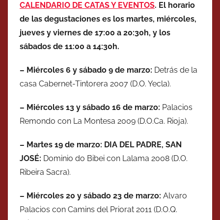
CALENDARIO DE CATAS Y EVENTOS
. El horario
de las degustaciones es los martes, miércoles,
jueves y viernes de 17:00 a 20:30h, y los
sábados de 11:00 a 14:30h.
–
Miércoles
6
y
sábado
9 de
marzo
:
Detrás de la
casa Cabernet-Tintorera 2007 (D.O. Yecla).
–
Miércoles
13 y
sábado
16 de
marzo
:
Palacios
Remondo con La Montesa 2009 (D.O.Ca. Rioja).
– Martes 19 de marzo: DIA DEL PADRE, SAN
JOSÉ:
Dominio do Bibei con Lalama 2008 (D.O.
Ribeira Sacra).
–
Miércoles
20 y
sábado
23 de
marzo
:
Alvaro
Palacios con Camins del Priorat 2011 (D.O.Q.