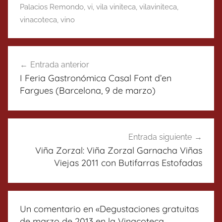
Palacios Remondo
,
vi
,
vila viniteca
,
vilaviniteca
,
vinacoteca
,
vino
Navegación
Entrada anterior
de
I Feria Gastronómica Casal Font d’en
entradas
Fargues (Barcelona, 9 de marzo)
Entrada siguiente
Viña Zorzal: Viña Zorzal Garnacha Viñas
Viejas 2011 con Butifarras Estofadas
Un comentario en «
Degustaciones gratuitas
de marzo de 2013 en la Vinacoteca