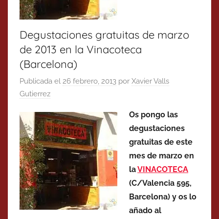
Degustaciones gratuitas de marzo
de 2013 en la Vinacoteca
(Barcelona)
Publicada el
26 febrero, 2013
por
Xavier Valls
Gutierrez
Os pongo las
degustaciones
gratuitas de este
mes de marzo en
la
VINACOTECA
(C/Valencia 595,
Barcelona) y os lo
añado al