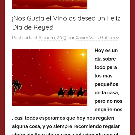
¡Nos Gusta el Vino os desea un Feliz
Día de Reyes!
Publicada el
6 enero, 2013
por
Xavier Valls Gutierrez
Hoy es un
día sobre
todo para
los más
pequeños
de la casa,
pero no nos
engañemos
, casi todos esperamos que hoy nos regalen
alguna cosa, y yo siempre recomiendo regalar
algún vinillo o alguna cosa relacionada con el