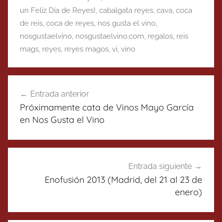
un Feliz Día de Reyes!
,
cabalgata reyes
,
cava
,
coca
de reis
,
coca de reyes
,
nos gusta el vino
,
nosgustaelvino
,
nosgustaelvino.com
,
regalos
,
reis
mags
,
reyes
,
reyes magos
,
vi
,
vino
Navegación
Entrada anterior
de
Próximamente cata de Vinos Mayo García
entradas
en Nos Gusta el Vino
Entrada siguiente
Enofusión 2013 (Madrid, del 21 al 23 de
enero)