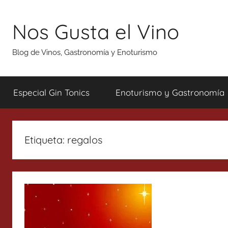
Saltar
al
Nos Gusta el Vino
contenido
Blog de Vinos, Gastronomía y Enoturismo
Especial Gin Tonics
Enoturismo y Gastronomía
Etiqueta:
regalos