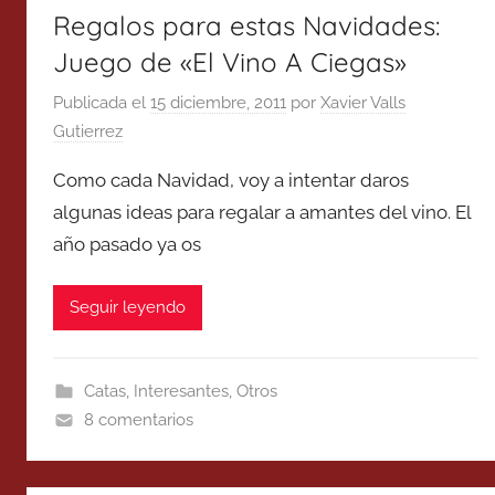
Regalos para estas Navidades:
Juego de «El Vino A Ciegas»
Publicada el
15 diciembre, 2011
por
Xavier Valls
Gutierrez
Como cada Navidad, voy a intentar daros
algunas ideas para regalar a amantes del vino. El
año pasado ya os
Seguir leyendo
Catas
,
Interesantes
,
Otros
8 comentarios