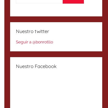
Nuestro twitter
Seguir a @bonrotllo
Nuestro Facebook