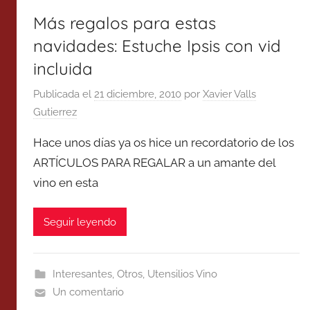
Más regalos para estas
navidades: Estuche Ipsis con vid
incluida
Publicada el
21 diciembre, 2010
por
Xavier Valls
Gutierrez
Hace unos días ya os hice un recordatorio de los
ARTÍCULOS PARA REGALAR a un amante del
vino en esta
Seguir leyendo
Interesantes
,
Otros
,
Utensilios Vino
Un comentario