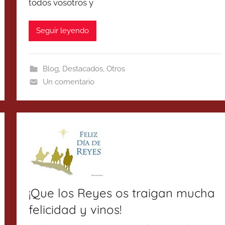
todos vosotros y
Seguir leyendo
Blog
,
Destacados
,
Otros
Un comentario
¡Que los Reyes os traigan mucha
felicidad y vinos!