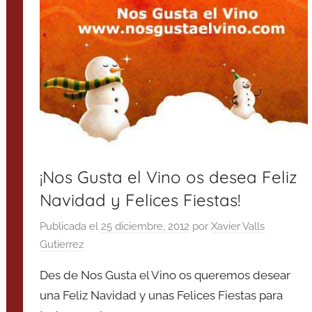
¡Nos Gusta el Vino os desea Feliz
Navidad y Felices Fiestas!
Publicada el
25 diciembre, 2012
por
Xavier Valls
Gutierrez
Des de Nos Gusta el Vino os queremos desear
una Feliz Navidad y unas Felices Fiestas para