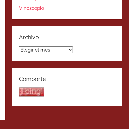
Vinoscopio
Archivo
Archivo
Comparte