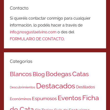
Contacto
Si queréis contactar conmigo para cualquier
información, lo podéis hacer a través de
info@nosgustaelvino.com
o des del
FORMULARIO DE CONTACTO
.
Categorías
Catas
Bodegas
Blancos
Blog
Destacados
Destilados
Descubrimientos
Ficha
Eventos
Espumosos
Económinos
de Cata