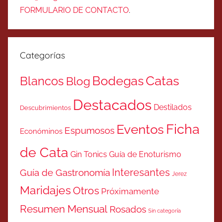
FORMULARIO DE CONTACTO
.
Categorías
Catas
Bodegas
Blancos
Blog
Destacados
Destilados
Descubrimientos
Ficha
Eventos
Espumosos
Económinos
de Cata
Gin Tonics
Guía de Enoturismo
Interesantes
Guía de Gastronomía
Jerez
Maridajes
Otros
Próximamente
Resumen Mensual
Rosados
Sin categoría