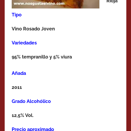
Rioja
Tipo
Vino Rosado Joven
Variedades
95% tempranillo y 5% viura
Añada
2011
Grado Alcohólico
12,5% Vol.
Precio aproximado