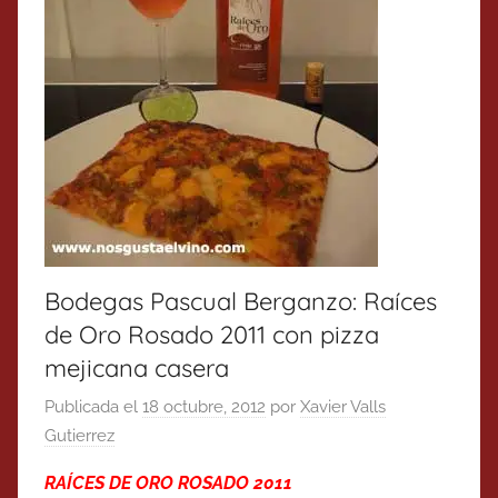
Bodegas Pascual Berganzo: Raíces
de Oro Rosado 2011 con pizza
mejicana casera
Publicada el
18 octubre, 2012
por
Xavier Valls
Gutierrez
RAÍCES DE ORO ROSADO 2011