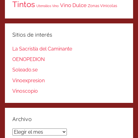
Tintos
Vino Dulce
Zonas Vinicolas
Utensilios Vino
Sitios de interés
La Sacristía del Caminante
OENOPEDION
Soleado.se
Vinoexpresion
Vinoscopio
Archivo
Archivo