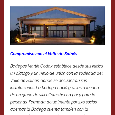
Compromiso con el Valle de Salnés
Bodegas Martín Códax establece desde sus inicios
un diálogo y un nexo de unión con la sociedad del
Valle de Salnés, donde se encuentran sus
instalaciones. La bodega nació gracias a la idea
de un grupo de viticultores hecha por y para las
personas. Formada actualmente por 270 socios,
además la Bodega cuenta también con la