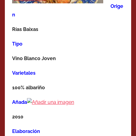
Orige
n
Rías Baixas
Tipo
Vino Blanco Joven
Varietales
100% albariño
Añada
2010
Elaboración