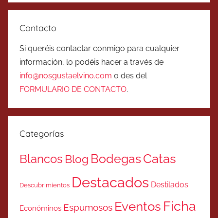
Contacto
Si queréis contactar conmigo para cualquier
información, lo podéis hacer a través de
info@nosgustaelvino.com
o des del
FORMULARIO DE CONTACTO
.
Categorías
Catas
Bodegas
Blancos
Blog
Destacados
Destilados
Descubrimientos
Ficha
Eventos
Espumosos
Económinos