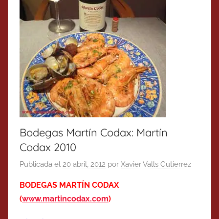
Bodegas Martín Codax: Martín
Codax 2010
Publicada el
20 abril, 2012
por
Xavier Valls Gutierrez
BODEGAS MARTÍN CODAX
(
www.martincodax.com
)