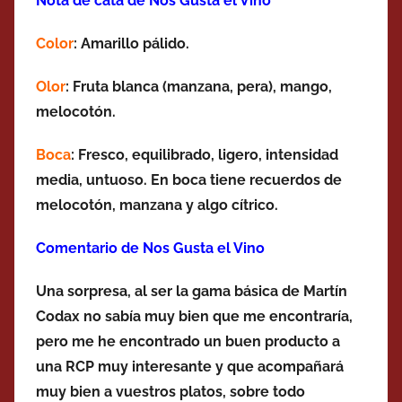
Nota de cata de Nos Gusta el Vino
Color
: Amarillo pálido.
Olor
: Fruta blanca (manzana, pera), mango,
melocotón.
Boca
: Fresco, equilibrado, ligero, intensidad
media, untuoso. En boca tiene recuerdos de
melocotón, manzana y algo cítrico.
Comentario de Nos Gusta el Vino
Una sorpresa, al ser la gama básica de Martín
Codax no sabía muy bien que me encontraría,
pero me he encontrado un buen producto a
una RCP muy interesante y que acompañará
muy bien a vuestros platos, sobre todo