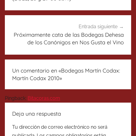
Entrada siguiente
Próximamente cata de las Bodegas Dehesa
de los Canónigos en Nos Gusta el Vino
Un comentario en «
Bodegas Martín Codax:
Martín Codax 2010
»
Pingback:
Bitacoras.com
Deja una respuesta
Tu dirección de correo electrónico no será
publicada.
Los campos obligatorios están