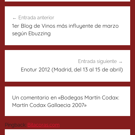
Navegación
Entrada anterior
de
1er Blog de Vinos más influyente de marzo
entradas
según Ebuzzing
Entrada siguiente
Enotur 2012 (Madrid, del 13 al 15 de abril)
Un comentario en «
Bodegas Martín Codax:
Martín Codax Gallaecia 2007
»
Pingback:
Bitacoras.com