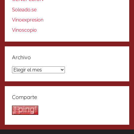
Soleado.se
Vinoexpresion
Vinoscopio
Archivo
Archivo
Comparte