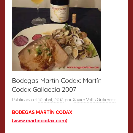
Bodegas Martín Codax: Martín
Codax Gallaecia 2007
Publicada el
10 abril, 2012
por
Xavier Valls Gutierrez
BODEGAS MARTÍN CODAX
(
www.martincodax.com
)