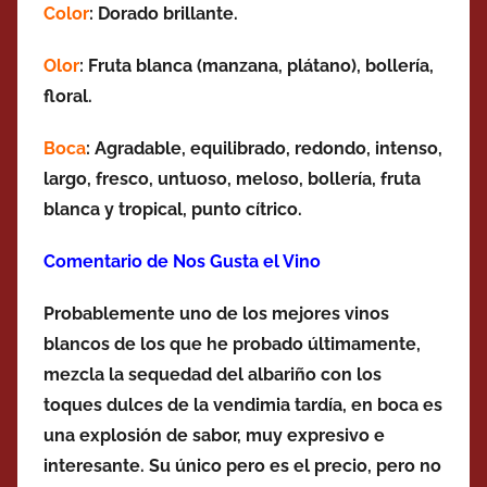
Color
: Dorado brillante.
Olor
: Fruta blanca (manzana, plátano), bollería,
floral.
Boca
: Agradable, equilibrado, redondo, intenso,
largo, fresco, untuoso, meloso, bollería, fruta
blanca y tropical, punto cítrico.
Comentario de Nos Gusta el Vino
Probablemente uno de los mejores vinos
blancos de los que he probado últimamente,
mezcla la sequedad del albariño con los
toques dulces de la vendimia tardía, en boca es
una explosión de sabor, muy expresivo e
interesante. Su único pero es el precio, pero no