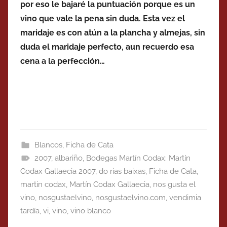
por eso le bajaré la puntuación porque es un
vino que vale la pena sin duda. Esta vez el
maridaje es con atún a la plancha y almejas, sin
duda el maridaje perfecto, aun recuerdo esa
cena a la perfección…
Blancos
,
Ficha de Cata
2007
,
albariño
,
Bodegas Martín Codax: Martín
Codax Gallaecia 2007
,
do rias baixas
,
Ficha de Cata
,
martin codax
,
Martín Codax Gallaecia
,
nos gusta el
vino
,
nosgustaelvino
,
nosgustaelvino.com
,
vendimia
tardía
,
vi
,
vino
,
vino blanco