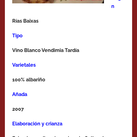
n
Rías Baixas
Tipo
Vino Blanco Vendimia Tardía
Varietales
100% albariño
Añada
2007
Elaboración y crianza