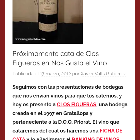
Próximamente cata de Clos
Figueras en Nos Gusta el Vino
Publicada el
17 marzo, 2012
por
Xavier Valls Gutierrez
Seguimos con las presentaciones de bodegas
que nos envían vinos para que los catemos, y
hoy os presento a
CLOS FIGUERAS
, una bodega
creada en el 1997 en Gratallops y
perteneciente a la D.O.Q. Priorat. El vino que
cataremos del cuál os haremos una
FICHA DE
CATA
y lo añadiremos al
RANKING DE VINOS