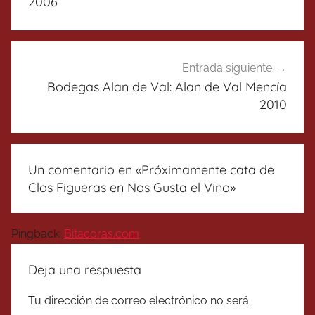
entradas
2006
Entrada siguiente
Bodegas Alan de Val: Alan de Val Mencía
2010
Un comentario en «
Próximamente cata de
Clos Figueras en Nos Gusta el Vino
»
Pingback:
Bitacoras.com
Deja una respuesta
Tu dirección de correo electrónico no será