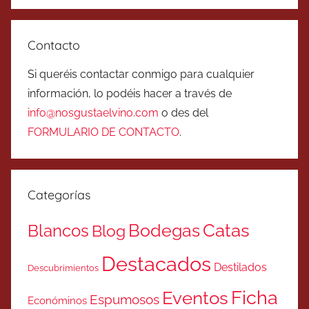
Contacto
Si queréis contactar conmigo para cualquier
información, lo podéis hacer a través de
info@nosgustaelvino.com
o des del
FORMULARIO DE CONTACTO
.
Categorías
Catas
Bodegas
Blancos
Blog
Destacados
Destilados
Descubrimientos
Ficha
Eventos
Espumosos
Económinos