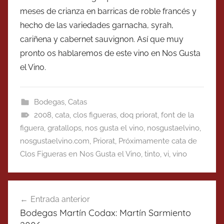
meses de crianza en barricas de roble francés y
hecho de las variedades garnacha, syrah,
cariñena y cabernet sauvignon. Así que muy
pronto os hablaremos de este vino en Nos Gusta
el Vino.
Bodegas
,
Catas
2008
,
cata
,
clos figueras
,
doq priorat
,
font de la
figuera
,
gratallops
,
nos gusta el vino
,
nosgustaelvino
,
nosgustaelvino.com
,
Priorat
,
Próximamente cata de
Clos Figueras en Nos Gusta el Vino
,
tinto
,
vi
,
vino
Navegación
Entrada anterior
de
Bodegas Martín Codax: Martín Sarmiento