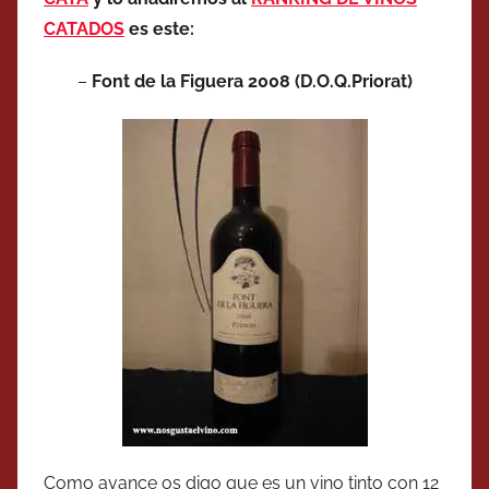
CATADOS
es este:
–
Font de la Figuera 2008 (D.O.Q.Priorat)
Como avance os digo que es un vino tinto con 12