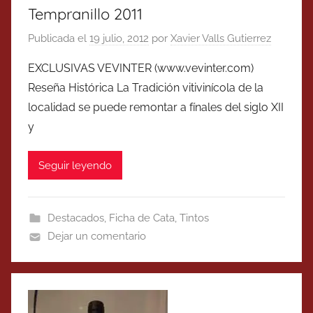
Tempranillo 2011
Publicada el
19 julio, 2012
por
Xavier Valls Gutierrez
EXCLUSIVAS VEVINTER (www.vevinter.com)
Reseña Histórica La Tradición vitivinícola de la
localidad se puede remontar a fínales del siglo XII
y
Seguir leyendo
Destacados
,
Ficha de Cata
,
Tintos
Dejar un comentario