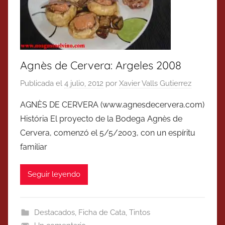
Agnès de Cervera: Argeles 2008
Publicada el
4 julio, 2012
por
Xavier Valls Gutierrez
AGNÈS DE CERVERA (www.agnesdecervera.com)
História El proyecto de la Bodega Agnès de
Cervera, comenzó el 5/5/2003, con un espíritu
familiar
Seguir leyendo
Destacados
,
Ficha de Cata
,
Tintos