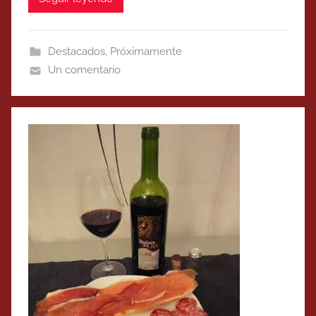
Destacados
,
Próximamente
Un comentario