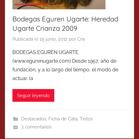
Bodegas Eguren Ugarte: Heredad
Ugarte Crianza 2009
Publicada el
19 junio, 2012
por
Cris
BODEGAS EGUREN UGARTE
(www.egurenugarte.com) Desde 1957, año de
fundación, y a lo largo del tiempo, el modo de
actuar, la
Seguir leyendo
Destacados
,
Ficha de Cata
,
Tintos
3 comentarios