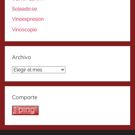
Soleado.se
Vinoexpresion
Vinoscopio
Archivo
Archivo
Comparte