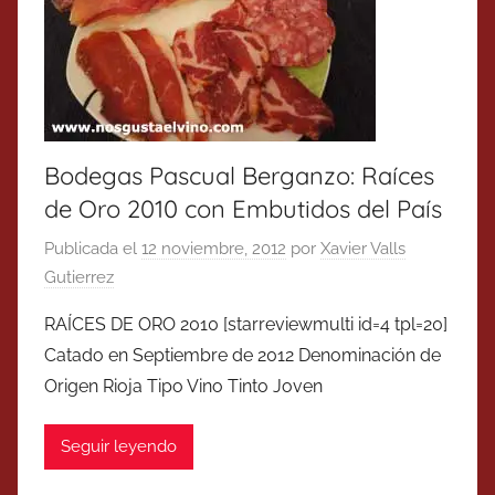
Bodegas Pascual Berganzo: Raíces
de Oro 2010 con Embutidos del País
Publicada el
12 noviembre, 2012
por
Xavier Valls
Gutierrez
RAÍCES DE ORO 2010 [starreviewmulti id=4 tpl=20]
Catado en Septiembre de 2012 Denominación de
Origen Rioja Tipo Vino Tinto Joven
Seguir leyendo