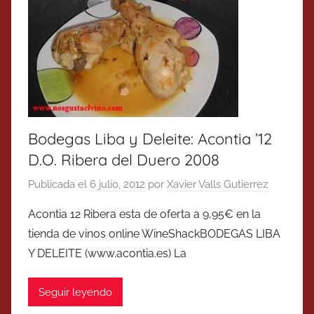
Bodegas Liba y Deleite: Acontia ’12
D.O. Ribera del Duero 2008
Publicada el
6 julio, 2012
por
Xavier Valls Gutierrez
Acontia 12 Ribera esta de oferta a 9,95€ en la
tienda de vinos online WineShackBODEGAS LIBA
Y DELEITE (www.acontia.es) La
Seguir leyendo