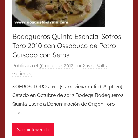
Bodegueros Quinta Esencia: Sofros
Toro 2010 con Ossobuco de Potro
Guisado con Setas
Publicada el
31 octubre, 2012
por
Xavier Valls
Gutierrez
SOFROS TORO 2010 [starreviewmulti id=8 tpl=20]
Catado en Octubre de 2012 Bodega Bodegueros
Quinta Esencia Denominación de Origen Toro
Tipo
Seguir leyendo