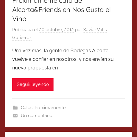
Próximamente cata de
Alcorta&Friends en Nos Gusta el
Vino
Publicada el
20 octubre, 2012
por
Xavier Valls
Gutierrez
Una vez más, la gente de Bodegas Alcorta
vuelve a confiar en nosotros, y nos envían su
nueva propuesta en
Seguir leyendo
Catas
,
Próximamente
Un comentario