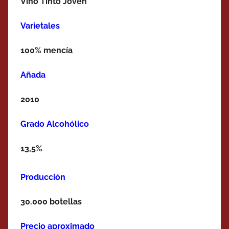
Vino Tinto Joven
Varietales
100% mencía
Añada
2010
Grado Alcohólico
13,5%
Producción
30.000 botellas
Precio aproximado