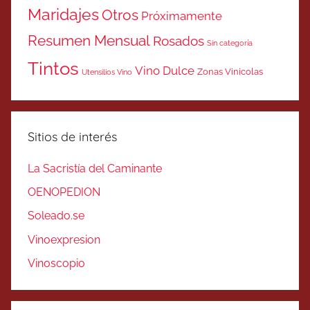
Maridajes
Otros
Próximamente
Resumen Mensual
Rosados
Sin categoría
Tintos
Vino Dulce
Zonas Vinicolas
Utensilios Vino
Sitios de interés
La Sacristía del Caminante
OENOPEDION
Soleado.se
Vinoexpresion
Vinoscopio