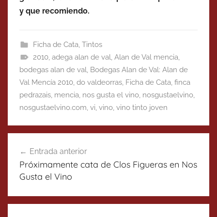
y que recomiendo.
Ficha de Cata
,
Tintos
2010
,
adega alan de val
,
Alan de Val mencia
,
bodegas alan de val
,
Bodegas Alan de Val: Alan de
Val Mencía 2010
,
do valdeorras
,
Ficha de Cata
,
finca
pedrazais
,
mencia
,
nos gusta el vino
,
nosgustaelvino
,
nosgustaelvino.com
,
vi
,
vino
,
vino tinto joven
Navegación
Entrada anterior
de
Próximamente cata de Clos Figueras en Nos
entradas
Gusta el Vino