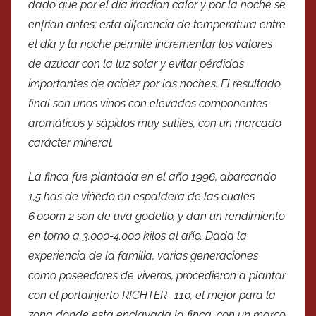
dado que por el día irradian calor y por la noche se
enfrían antes; esta diferencia de temperatura entre
el día y la noche permite incrementar los valores
de azúcar con la luz solar y evitar pérdidas
importantes de acidez por las noches. El resultado
final son unos vinos con elevados componentes
aromáticos y sápidos muy sutiles, con un marcado
carácter mineral.
La finca fue plantada en el año 1996, abarcando
1,5 has de viñedo en espaldera de las cuales
6.000m 2 son de uva godello, y dan un rendimiento
en torno a 3.000-4.000 kilos al año. Dada la
experiencia de la familia, varias generaciones
como poseedores de viveros, procedieron a plantar
con el portainjerto RICHTER -110, el mejor para la
zona donde esta enclavada la finca, con un marco