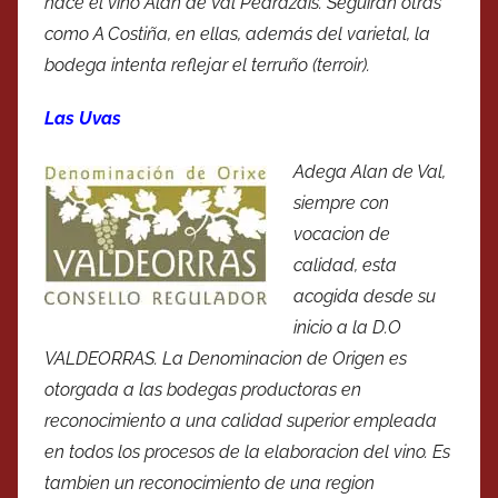
hace el vino Alan de Val Pedrazais. Seguirán otras
como A Costiña, en ellas, además del varietal, la
bodega intenta reflejar el terruño (terroir).
Las Uvas
Adega Alan de Val,
siempre con
vocacion de
calidad, esta
acogida desde su
inicio a la D.O
VALDEORRAS. La Denominacion de Origen es
otorgada a las bodegas productoras en
reconocimiento a una calidad superior empleada
en todos los procesos de la elaboracion del vino. Es
tambien un reconocimiento de una region