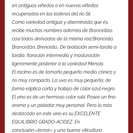
en antiguos viñedos o en nuevos viñedos
recuperados en las laderas del rio Sil.
Como variedad antigua y diseminada que és,
recibe muchos nombres además de Brancellao,
casi todos derivados de la misma raíz:Brancello,
Brancellán, Brencello… De brotación semi-tardía a
tardía, floración intermedia y maduración
ligeramente posterior a la variedad Mencía.
El racimo es de tamaño pequeño medio, cónico y
no muy compacto. La uva es muy pequeña, de
forma elíptica corta y hollejo de color azul-negro.
El vino es de un hermoso color rubí. Posee un fino
aroma y un paladar muy personal. Pero lo más
destacado en este vino es su EXCELENTE
EQUILIBRIO GRADO-ACIDEZ. En
conclusión,»terroir» y una buena viticultura