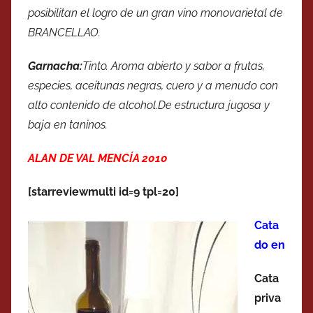
posibilitan el logro de un gran vino monovarietal de
BRANCELLAO.
Garnacha:
Tinto. Aroma abierto y sabor a frutas,
especies, aceitunas negras, cuero y a menudo con
alto contenido de alcohol.De estructura jugosa y
baja en taninos.
ALAN DE VAL MENCÍA 2010
[starreviewmulti id=9 tpl=20]
Cata
do en
Cata
priva