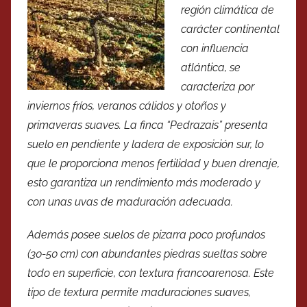
región climática de
carácter continental
con influencia
atlántica, se
caracteriza por
inviernos fríos, veranos cálidos y otoños y
primaveras suaves. La finca “Pedrazais” presenta
suelo en pendiente y ladera de exposición sur, lo
que le proporciona menos fertilidad y buen drenaje,
esto garantiza un rendimiento más moderado y
con unas uvas de maduración adecuada.
Además posee suelos de pizarra poco profundos
(30-50 cm) con abundantes piedras sueltas sobre
todo en superficie, con textura francoarenosa. Este
tipo de textura permite maduraciones suaves,