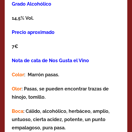
Grado Alcohólico
14,5% Vol.
Precio aproximado
7€
Nota de cata de Nos Gusta el Vino
Color
: Marrón pasas.
Olor
: Pasas, se pueden encontrar trazas de
hinojo, tomillo.
Boca
: Cálido, alcohólico, herbáceo, amplio,
untuoso, cierta acidez, potente, un punto
empalagoso, pura pasa.