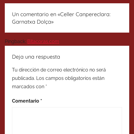
Un comentario en «
Celler Canpereclara:
Garnatxa Dolça
»
Pingback:
Bitacoras.com
Deja una respuesta
Tu dirección de correo electrónico no será
publicada.
Los campos obligatorios están
marcados con
*
Comentario
*