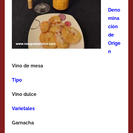
Deno
mina
ción
de
Orige
n
Vino de mesa
Tipo
Vino dulce
Varietales
Garnacha