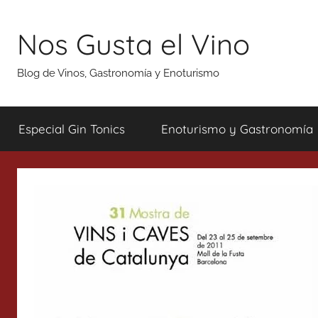
Saltar
al
Nos Gusta el Vino
contenido
Blog de Vinos, Gastronomía y Enoturismo
Especial Gin Tonics
Enoturismo y Gastronomía