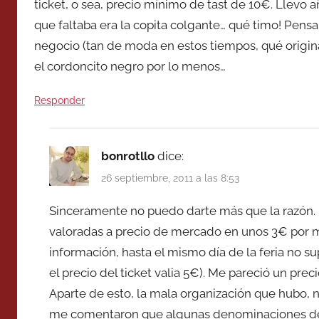
ticket, o sea, precio mínimo de tast de 10€. Llevo a
que faltaba era la copita colgante… qué timo! Pen
negocio (tan de moda en estos tiempos, qué origi
el cordoncito negro por lo menos…
Responder
bonrotllo
dice:
26 septiembre, 2011 a las 8:53
Sinceramente no puedo darte más que la razón. 
valoradas a precio de mercado en unos 3€ por 
información, hasta el mismo día de la feria no s
el precio del ticket valia 5€). Me pareció un pre
Aparte de esto, la mala organización que hubo, 
me comentaron que algunas denominaciones de o