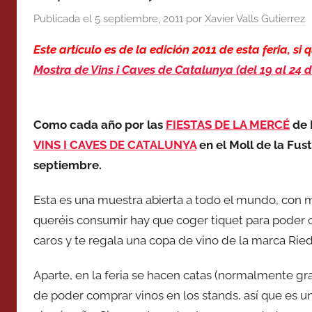
Publicada el
5 septiembre, 2011
por
Xavier Valls Gutierrez
Este artículo es de la edición 2011 de esta feria, si 
Mostra de Vins i Caves de Catalunya (del 19 al 24 
Como cada año por las
FIESTAS DE LA MERCÉ
de 
VINS I CAVES DE CATALUNYA
en el Moll de la Fus
septiembre.
Esta es una muestra abierta a todo el mundo, con mul
queréis consumir hay que coger tiquet para poder
caros y te regala una copa de vino de la marca Ried
Aparte, en la feria se hacen catas (normalmente gra
de poder comprar vinos en los stands, así que es 