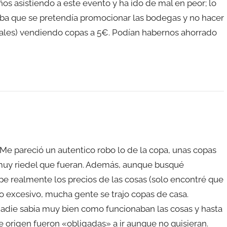
ños asistiendo a este evento y ha ido de mal en peor; lo
saba que se pretendía promocionar las bodegas y no hacer
nales) vendiendo copas a 5€. Podían habernos ahorrado
Me pareció un autentico robo lo de la copa, unas copas
muy riedel que fueran. Además, aunque busqué
upe realmente los precios de las cosas (solo encontré que
cio excesivo, mucha gente se trajo copas de casa.
nadie sabia muy bien como funcionaban las cosas y hasta
rigen fueron «obligadas» a ir aunque no quisieran.