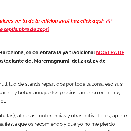
quieres ver la de la edición 2015 haz click aquí:
35ª
de septiembre de 2015)
Barcelona, se celebrará la ya tradicional
MOSTRA DE
ta (delante del Maremagnum), del 23 al 25 de
titud de stands repartidos por toda la zona, eso sí, si
 comer y beber, aunque los precios tampoco eran muy
el.
tuitas), algunas conferencias y otras actividades, aparte
una fiesta que os recomiendo y que yo no me pierdo