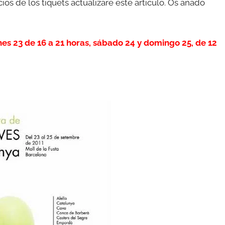
os de los tiquets actualizaré este artículo. Os añado
es 23 de 16 a 21 horas, sábado 24 y domingo 25, de 12