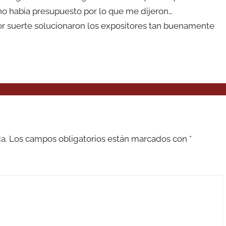
b no habia presupuesto por lo que me dijeron…
por suerte solucionaron los expositores tan buenamente
a.
Los campos obligatorios están marcados con
*