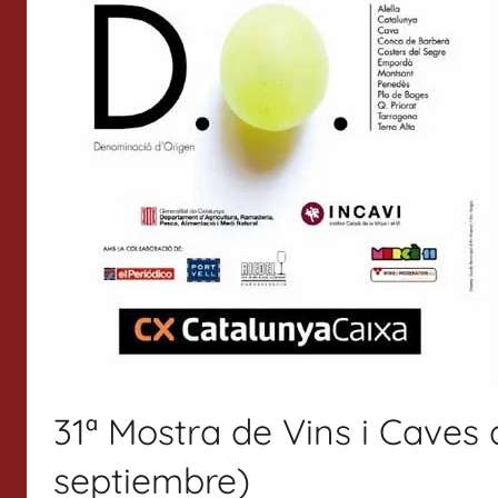
31ª Mostra de Vins i Caves 
septiembre)