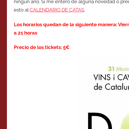
ningún año. Si me entero de alguna novedad o preci
esto al
CALENDARIO DE CATAS
.
Los horarios quedan de la siguiente manera: Viern
a 21 horas
Precio de los tickets: 5€