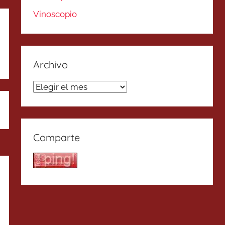
Vinoscopio
Archivo
Archivo
Comparte