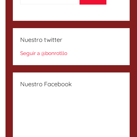
Nuestro twitter
Seguir a @bonrotllo
Nuestro Facebook