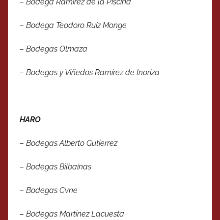
– Bodega Ramírez de la Piscina
– Bodega Teodoro Ruíz Monge
– Bodegas Olmaza
– Bodegas y Viñedos Ramírez de Inoriza
HARO
– Bodegas Alberto Gutierrez
– Bodegas Bilbaínas
– Bodegas Cvne
– Bodegas Martinez Lacuesta