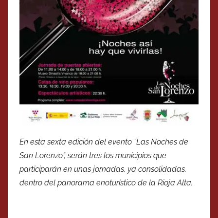
En esta sexta edición del evento “Las Noches de
San Lorenzo”, serán tres los municipios que
participarán en unas jornadas, ya consolidadas,
dentro del panorama enoturístico de la Rioja Alta.