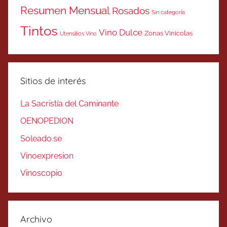
Resumen Mensual
Rosados
Sin categoría
Tintos
Vino Dulce
Zonas Vinicolas
Utensilios Vino
Sitios de interés
La Sacristía del Caminante
OENOPEDION
Soleado.se
Vinoexpresion
Vinoscopio
Archivo