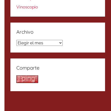
Vinoscopio
Archivo
Archivo
Comparte