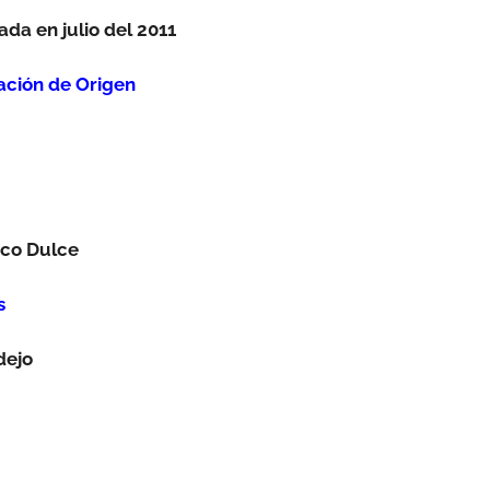
ada en julio del 2011
ción de Origen
nco Dulce
s
dejo