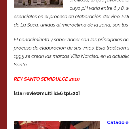
cuyo pH varía entre 6 y 8, 
esenciales en el proceso de elaboración del vino. Es
de La Seca, unidas al microclima de la zona, son las 
El conocimiento y saber hacer son los principales 
proceso de elaboración de sus vinos. Esta tradición 
1995 se crean las marcas Villa Narcisa, en la actual
Santo.
REY SANTO SEMIDULCE 2010
[starreviewmulti id=6 tpl=20]
Catado e