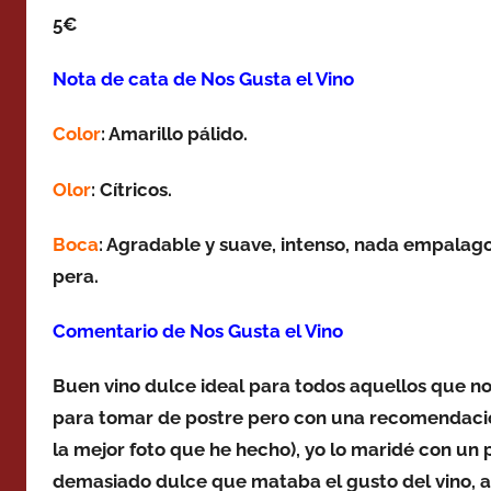
5€
Nota de cata de Nos Gusta el Vino
Color
: Amarillo pálido.
Olor
: Cítricos.
Boca
: Agradable y suave, intenso, nada empalagos
pera.
Comentario de Nos Gusta el Vino
Buen vino dulce ideal para todos aquellos que no
para tomar de postre pero con una recomendació
la mejor foto que he hecho), yo lo maridé con un 
demasiado dulce que mataba el gusto del vino, 