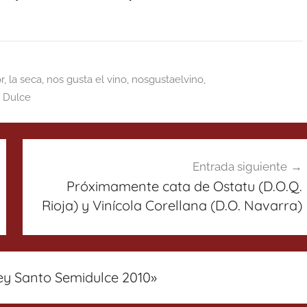
r
,
la seca
,
nos gusta el vino
,
nosgustaelvino
,
 Dulce
Entrada siguiente
Próximamente cata de Ostatu (D.O.Q.
Rioja) y Vinícola Corellana (D.O. Navarra)
Rey Santo Semidulce 2010
»