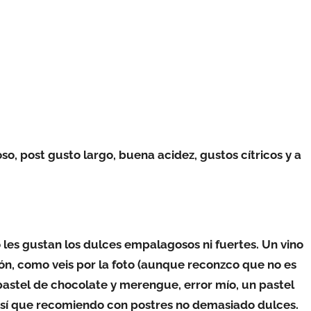
o, post gusto largo, buena acidez, gustos cítricos y a
 les gustan los dulces empalagosos ni fuertes. Un vino
n, como veis por la foto (aunque reconzco que no es
pastel de chocolate y merengue, error mío, un pastel
así que recomiendo con postres no demasiado dulces.