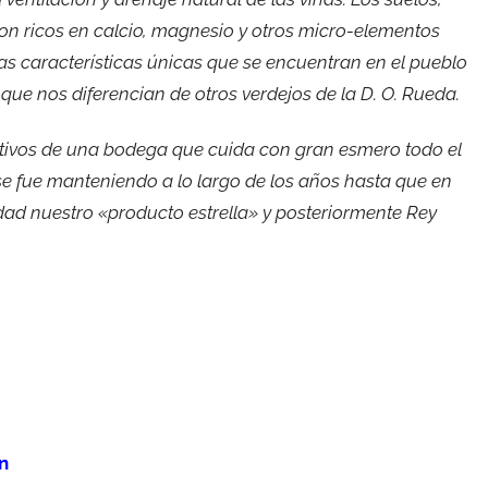
son ricos en calcio, magnesio y otros micro-elementos
tas características únicas que se encuentran en el pueblo
que nos diferencian de otros verdejos de la D. O. Rueda.
activos de una bodega que cuida con gran esmero todo el
se fue manteniendo a lo largo de los años hasta que en
idad nuestro «producto estrella» y posteriormente Rey
n