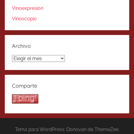
Vinoexpresion
Vinoscopio
Archivo
Archivo
Comparte
Tema para WordPress: Donovan de ThemeZee.