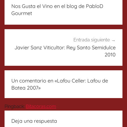
de
Nos Gusta el Vino en el blog de PabloD
entradas
Gourmet
Entrada siguiente
Javier Sanz Viticultor: Rey Santo Semidulce
2010
Un comentario en «
Lafou Celler: Lafou de
Batea 2007
»
Pingback:
Bitacoras.com
Deja una respuesta