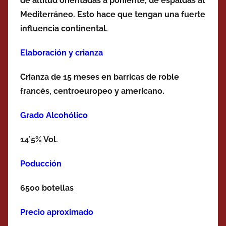
de altitud orientadas a poniente, de espaldas al
Mediterráneo. Esto hace que tengan una fuerte
influencia continental.
Elaboración y crianza
Crianza de 15 meses en barricas de roble
francés, centroeuropeo y americano.
Grado Alcohólico
14’5% Vol.
Poducción
6500 botellas
Precio aproximado