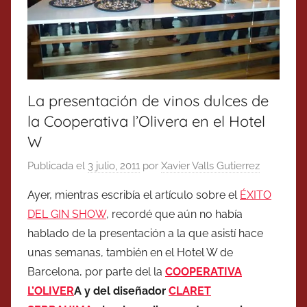
La presentación de vinos dulces de
la Cooperativa l’Olivera en el Hotel
W
Publicada el
3 julio, 2011
por
Xavier Valls Gutierrez
Ayer, mientras escribía el artículo sobre el
ÉXITO
DEL GIN SHOW
, recordé que aún no había
hablado de la presentación a la que asistí hace
unas semanas, también en el Hotel W de
Barcelona, por parte del la
COOPERATIVA
L’OLIVER
A y del diseñador
CLARET