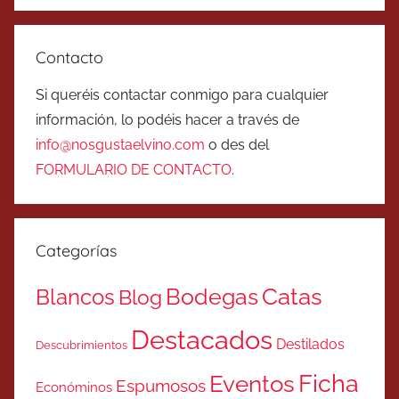
Contacto
Si queréis contactar conmigo para cualquier
información, lo podéis hacer a través de
info@nosgustaelvino.com
o des del
FORMULARIO DE CONTACTO
.
Categorías
Catas
Bodegas
Blancos
Blog
Destacados
Destilados
Descubrimientos
Ficha
Eventos
Espumosos
Económinos