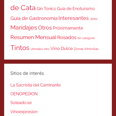
de Cata
Gin Tonics
Guía de Enoturismo
Interesantes
Guía de Gastronomía
Jerez
Maridajes
Otros
Próximamente
Resumen Mensual
Rosados
Sin categoría
Tintos
Vino Dulce
Zonas Vinicolas
Utensilios Vino
Sitios de interés
La Sacristía del Caminante
OENOPEDION
Soleado.se
Vinoexpresion