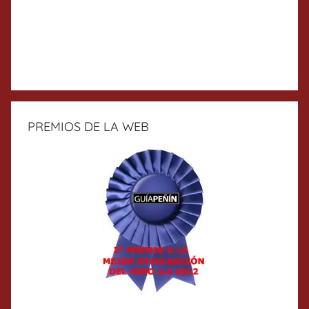
PREMIOS DE LA WEB