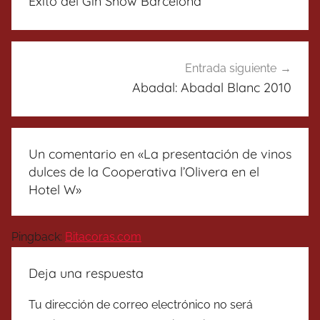
Éxito del Gin Show Barcelona
entradas
Entrada siguiente
Abadal: Abadal Blanc 2010
Un comentario en «
La presentación de vinos
dulces de la Cooperativa l’Olivera en el
Hotel W
»
Pingback:
Bitacoras.com
Deja una respuesta
Tu dirección de correo electrónico no será