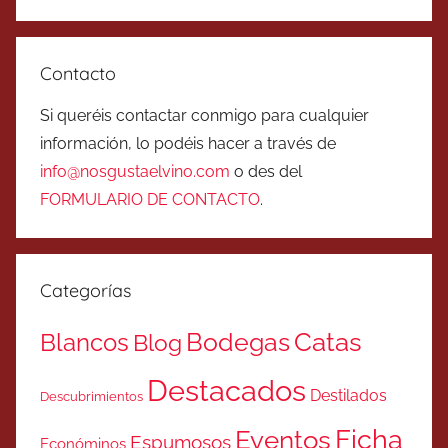
Contacto
Si queréis contactar conmigo para cualquier
información, lo podéis hacer a través de
info@nosgustaelvino.com
o des del
FORMULARIO DE CONTACTO
.
Categorías
Catas
Bodegas
Blancos
Blog
Destacados
Destilados
Descubrimientos
Ficha
Eventos
Espumosos
Económinos