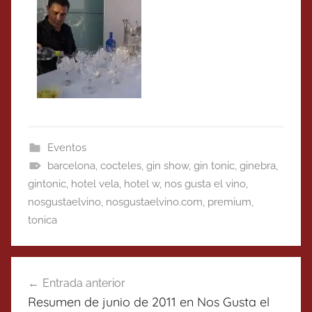
Eventos
barcelona
,
cocteles
,
gin show
,
gin tonic
,
ginebra
,
gintonic
,
hotel vela
,
hotel w
,
nos gusta el vino
,
nosgustaelvino
,
nosgustaelvino.com
,
premium
,
tonica
Navegación
Entrada anterior
de
Resumen de junio de 2011 en Nos Gusta el