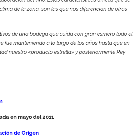
lima de la zona, son las que nos diferencian de otros
activos de una bodega que cuida con gran esmero todo el
se fue manteniendo a lo largo de los años hasta que en
idad nuestro «producto estrella» y posteriormente Rey
n
vada en mayo del 2011
ción de Origen