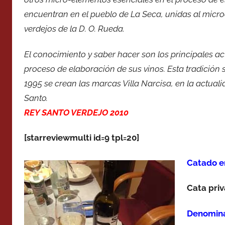
encuentran en el pueblo de La Seca, unidas al microc
verdejos de la D. O. Rueda.
El conocimiento y saber hacer son los principales 
proceso de elaboración de sus vinos. Esta tradición 
1995 se crean las marcas Villa Narcisa, en la actual
Santo.
REY SANTO VERDEJO 2010
[starreviewmulti id=9 tpl=20]
Catado e
Cata pri
Denomina