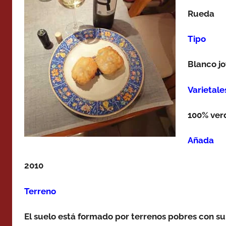
Rueda
Tipo
Blanco j
Varietale
100% ver
Añada
2010
Terreno
El suelo está formado por terrenos pobres con su