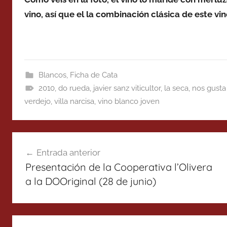
vino, así que el la combinación clásica de este 
Blancos
,
Ficha de Cata
2010
,
do rueda
,
javier sanz viticultor
,
la seca
,
nos gusta 
verdejo
,
villa narcisa
,
vino blanco joven
Navegación
Entrada anterior
de
Presentación de la Cooperativa l’Olivera
entradas
a la DOOriginal (28 de junio)