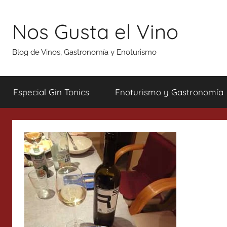
Saltar
al
Nos Gusta el Vino
contenido
Blog de Vinos, Gastronomía y Enoturismo
Especial Gin Tonics
Enoturismo y Gastronomía