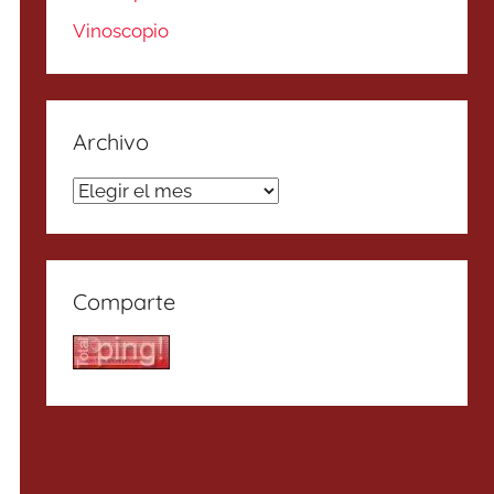
Vinoscopio
Archivo
Archivo
Comparte