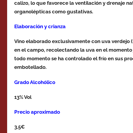
calizo, lo que favorece la ventilación y drenaje na
organolépticas como gustativas.
Elaboración y crianza
Vino elaborado exclusivamente con uva verdejo (
en el campo, recolectando la uva en el momento j
todo momento se ha controlado el frío en sus pr
embotellado.
Grado Alcohólico
13% Vol
Precio aproximado
3,5€