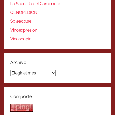
La Sacristía del Caminante
OENOPEDION
Soleado.se
Vinoexpresion
Vinoscopio
Archivo
Archivo
Comparte