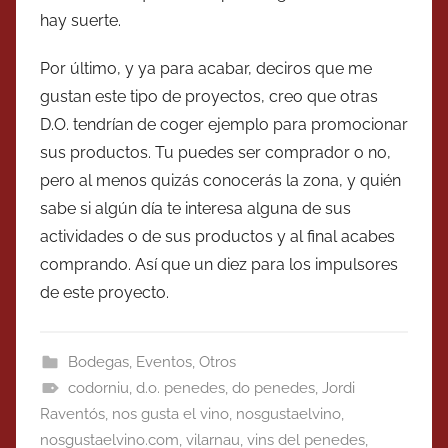
hay suerte.
Por último, y ya para acabar, deciros que me
gustan este tipo de proyectos, creo que otras
D.O. tendrían de coger ejemplo para promocionar
sus productos. Tu puedes ser comprador o no,
pero al menos quizás conocerás la zona, y quién
sabe si algún día te interesa alguna de sus
actividades o de sus productos y al final acabes
comprando. Así que un diez para los impulsores
de este proyecto.
Bodegas
,
Eventos
,
Otros
codorniu
,
d.o. penedes
,
do penedes
,
Jordi
Raventós
,
nos gusta el vino
,
nosgustaelvino
,
nosgustaelvino.com
,
vilarnau
,
vins del penedes
,