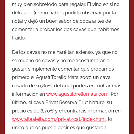
muy bien sobretodo para regalar. El vino en sí no
defraudó (como habéis podido observar por la
nota) y dejó un buen sabor de boca antes de
comenzar a probar los dos cavas que habíamos
traído.
De los cavas no me haré tan extenso, ya que no
sé mucho de cavas y no me acostumbran a
gustar, simplemente comentar que probamos
primero el Agustí Torelló Mata 2007, un cava
rosado de 10,80€, del cuál podéis encontrar más
información en
www.agustitorellomata.com
. Por
último, el cava Privat Reserva Brut Nature, su
precio es de 8,70€ y encontraréis información en
www.altaalella.com/privat/cat/index.html
, lo
único que os puedo decir es que gustaron