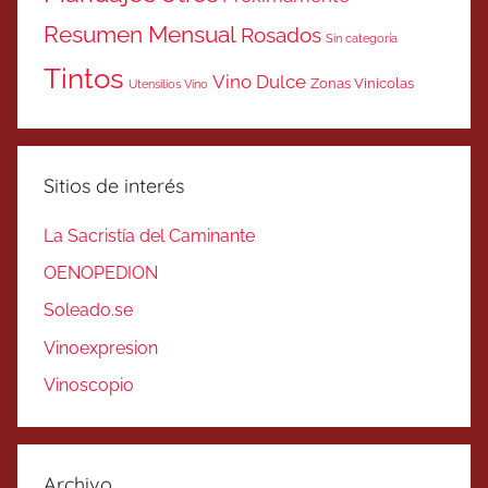
Resumen Mensual
Rosados
Sin categoría
Tintos
Vino Dulce
Zonas Vinicolas
Utensilios Vino
Sitios de interés
La Sacristía del Caminante
OENOPEDION
Soleado.se
Vinoexpresion
Vinoscopio
Archivo