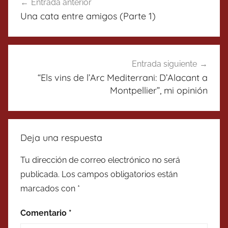
Entrada anterior
de
Una cata entre amigos (Parte 1)
entradas
Entrada siguiente
“Els vins de l’Arc Mediterrani: D’Alacant a
Montpellier”, mi opinión
Deja una respuesta
Tu dirección de correo electrónico no será
publicada.
Los campos obligatorios están
marcados con
*
Comentario
*