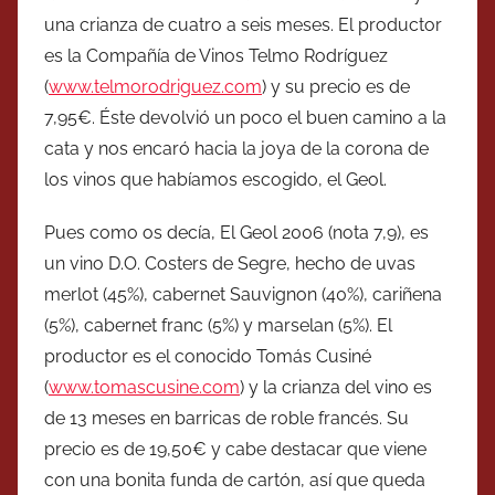
una crianza de cuatro a seis meses. El productor
es la Compañía de Vinos Telmo Rodríguez
(
www.telmorodriguez.com
) y su precio es de
7,95€. Éste devolvió un poco el buen camino a la
cata y nos encaró hacia la joya de la corona de
los vinos que habíamos escogido, el Geol.
Pues como os decía, El Geol 2006 (nota 7,9), es
un vino D.O. Costers de Segre, hecho de uvas
merlot (45%), cabernet Sauvignon (40%), cariñena
(5%), cabernet franc (5%) y marselan (5%). El
productor es el conocido Tomás Cusiné
(
www.tomascusine.com
) y la crianza del vino es
de 13 meses en barricas de roble francés. Su
precio es de 19,50€ y cabe destacar que viene
con una bonita funda de cartón, así que queda