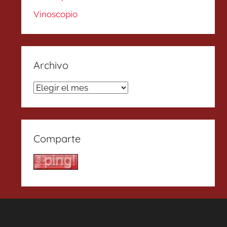
Vinoscopio
Archivo
Archivo
Comparte