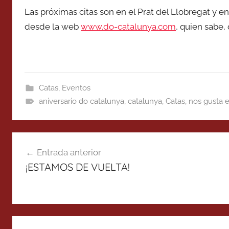
Las próximas citas son en el Prat del Llobregat y en
desde la web
www.do-catalunya.com
, quien sabe,
Catas
,
Eventos
aniversario do catalunya
,
catalunya
,
Catas
,
nos gusta e
Navegación
Entrada anterior
de
¡ESTAMOS DE VUELTA!
entradas