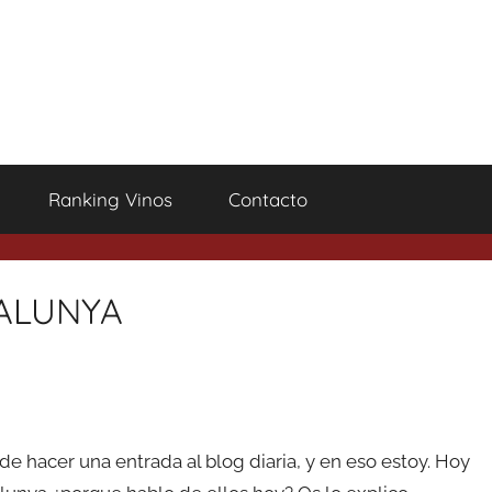
Ranking Vinos
Contacto
TALUNYA
de hacer una entrada al blog diaria, y en eso estoy. Hoy