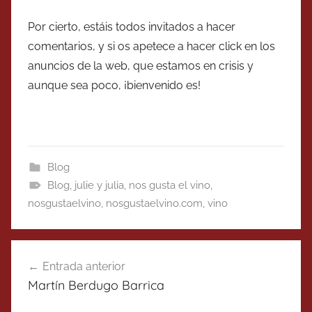
Por cierto, estáis todos invitados a hacer
comentarios, y si os apetece a hacer click en los
anuncios de la web, que estamos en crisis y
aunque sea poco, ¡bienvenido es!
Blog
Blog
,
julie y julia
,
nos gusta el vino
,
nosgustaelvino
,
nosgustaelvino.com
,
vino
Navegación
Entrada anterior
de
Martín Berdugo Barrica
entradas