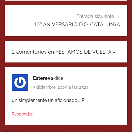
Entrada siguiente
10º ANIVERSARIO D.O. CATALUNYA
2 comentarios en «
¡ESTAMOS DE VUELTA!
»
Estereva
dice:
3 diciembre, 2009 a las 23:24
un simplemente un aficionado… ;P
Responder