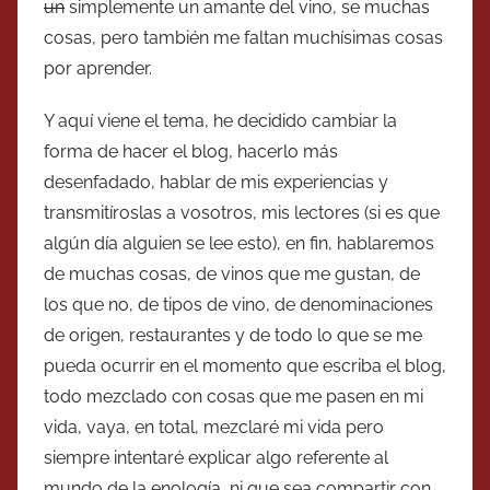
un
simplemente un amante del vino, se muchas
cosas, pero también me faltan muchísimas cosas
por aprender.
Y aquí viene el tema, he decidido cambiar la
forma de hacer el blog, hacerlo más
desenfadado, hablar de mis experiencias y
transmitíroslas a vosotros, mis lectores (si es que
algún día alguien se lee esto), en fin, hablaremos
de muchas cosas, de vinos que me gustan, de
los que no, de tipos de vino, de denominaciones
de origen, restaurantes y de todo lo que se me
pueda ocurrir en el momento que escriba el blog,
todo mezclado con cosas que me pasen en mi
vida, vaya, en total, mezclaré mi vida pero
siempre intentaré explicar algo referente al
mundo de la enología, ni que sea compartir con