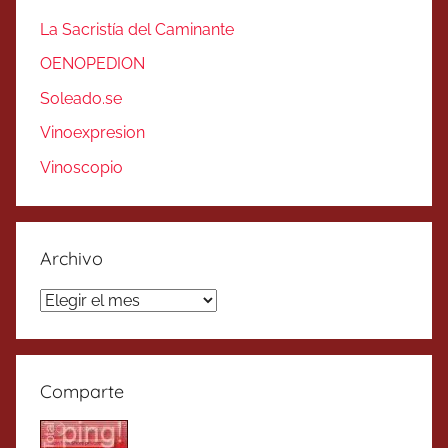
La Sacristía del Caminante
OENOPEDION
Soleado.se
Vinoexpresion
Vinoscopio
Archivo
Archivo
Comparte