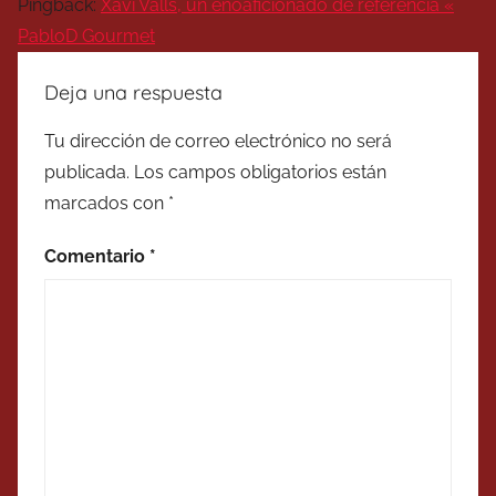
Pingback:
Xavi Valls, un enoaficionado de referencia «
PabloD Gourmet
Deja una respuesta
Tu dirección de correo electrónico no será
publicada.
Los campos obligatorios están
marcados con
*
Comentario
*