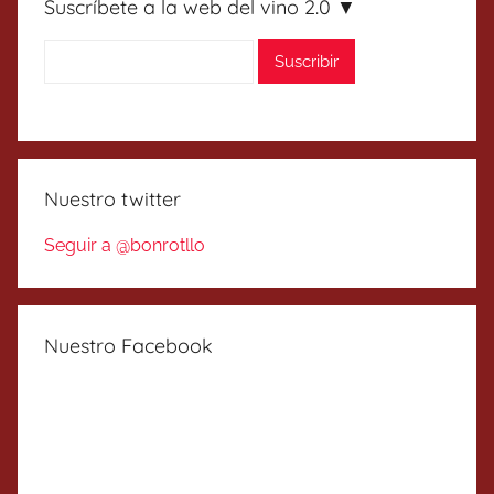
Suscríbete a la web del vino 2.0 ▼
Nuestro twitter
Seguir a @bonrotllo
Nuestro Facebook