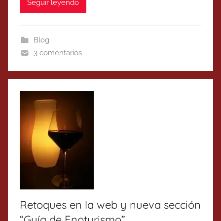
Seguir leyendo
Blog
3 comentarios
Retoques en la web y nueva sección
“Guía de Enoturismo”