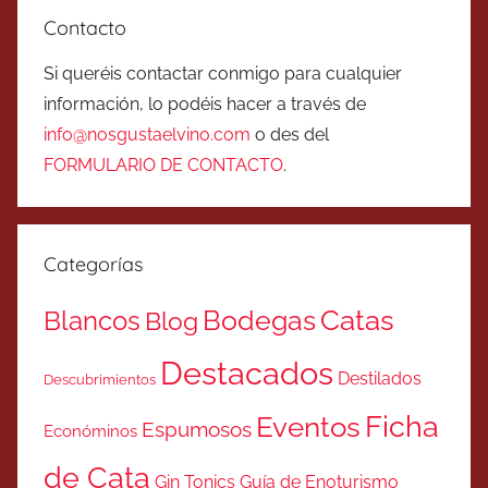
Contacto
Si queréis contactar conmigo para cualquier
información, lo podéis hacer a través de
info@nosgustaelvino.com
o des del
FORMULARIO DE CONTACTO
.
Categorías
Catas
Bodegas
Blancos
Blog
Destacados
Destilados
Descubrimientos
Ficha
Eventos
Espumosos
Económinos
de Cata
Gin Tonics
Guía de Enoturismo