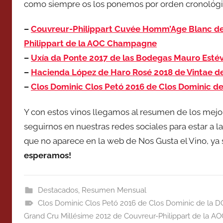
como siempre os los ponemos por orden cronológi
–
Couvreur-Philippart Cuvée Homm’Age Blanc de 
Philippart de la AOC Champagne
–
Uxía da Ponte 2017 de las Bodegas Mauro Estév
–
Hacienda López de Haro Rosé 2018 de Vintae de
–
Clos Dominic Clos Petó 2016 de Clos Dominic de
Y con estos vinos llegamos al resumen de los mejo
seguirnos en nuestras redes sociales para estar a l
que no aparece en la web de Nos Gusta el Vino, ya 
esperamos!
Destacados
,
Resumen Mensual
Clos Dominic Clos Petó 2016 de Clos Dominic de la D
Grand Cru Millésime 2012 de Couvreur-Philippart de la 