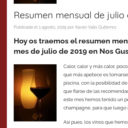
Resumen mensual de julio 
Publicada el
1 agosto, 2019
por
Xavier Valls Gutierrez
Hoy os traemos el resumen mens
mes de julio de 2019 en Nos Gus
Calor, calor y más calor, poc
que más apetece es tomarse u
piscina, con la posibilidad 
que fiarse de las recomenda
este mes hemos tenido un poc
champagne, para que luego n
Así pues, los vinos que hemo