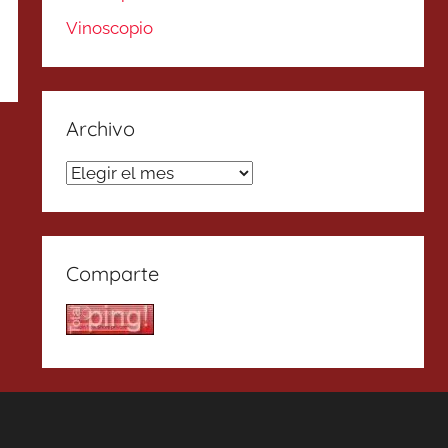
Vinoscopio
Archivo
Archivo
Comparte