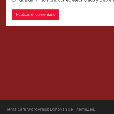
Guarda mi nombre, correo electrónico y web en
Tema para WordPress: Donovan de ThemeZee.