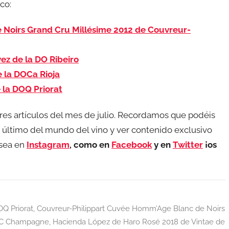
co:
Noirs Grand Cru Millésime 2012 de Couvreur-
ez de la DO Ribeiro
 la DOCa Rioja
 la DOQ Priorat
res artículos del mes de julio. Recordamos que podéis
a último del mundo del vino y ver contenido exclusivo
sea en
Instagram
, como en
Facebook
y en
Twitter
¡os
OQ Priorat
,
Couvreur-Philippart Cuvée Homm’Age Blanc de Noirs
AOC Champagne
,
Hacienda López de Haro Rosé 2018 de Vintae de