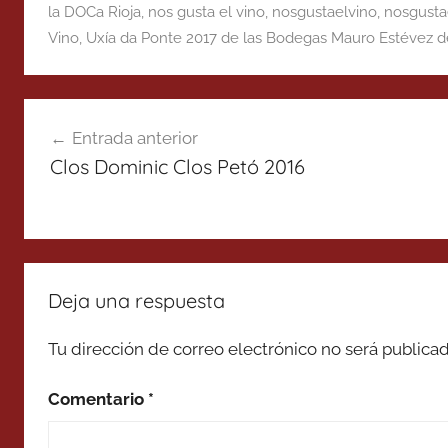
la DOCa Rioja
,
nos gusta el vino
,
nosgustaelvino
,
nosgusta
Vino
,
Uxía da Ponte 2017 de las Bodegas Mauro Estévez de
Navegación
Entrada anterior
de
Clos Dominic Clos Petó 2016
entradas
Deja una respuesta
Tu dirección de correo electrónico no será publicad
Comentario
*