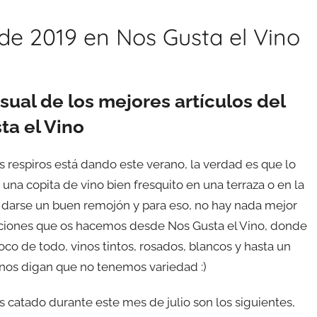
de 2019 en Nos Gusta el Vino
ual de los mejores artículos del
ta el Vino
os respiros está dando este verano, la verdad es que lo
na copita de vino bien fresquito en una terraza o en la
de darse un buen remojón y para eso, no hay nada mejor
ciones que os hacemos desde Nos Gusta el Vino, donde
o de todo, vinos tintos, rosados, blancos y hasta un
os digan que no tenemos variedad :)
s catado durante este mes de julio son los siguientes,