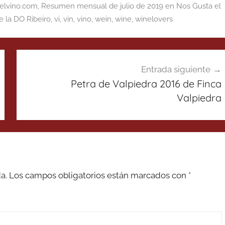
elvino.com
,
Resumen mensual de julio de 2019 en Nos Gusta el
 la DO Ribeiro
,
vi
,
vin
,
vino
,
wein
,
wine
,
winelovers
Entrada siguiente
Petra de Valpiedra 2016 de Finca
Valpiedra
a.
Los campos obligatorios están marcados con
*