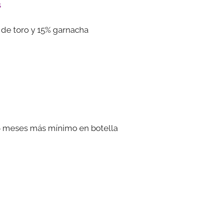
s
 de toro y 15% garnacha
 6 meses más mínimo en botella