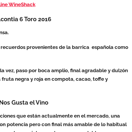
nline WineShack
contia 6 Toro 2016
nsa.
s, recuerdos provenientes de la barrica española como
la vez, paso por boca amplio, final agradable y dulzón
fruta negra y roja en compota, cacao, toffe y
Nos Gusta el Vino
pciones que están actualmente en el mercado, una
on potencia pero con final más amable de lo habitual