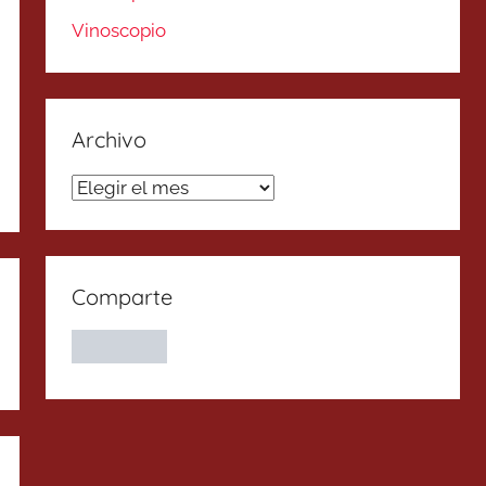
Vinoscopio
Archivo
Archivo
Comparte