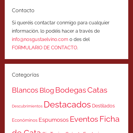
Contacto
Si queréis contactar conmigo para cualquier
información, lo podéis hacer a través de
info@nosgustaelvino.com
o des del
FORMULARIO DE CONTACTO
.
Categorías
Catas
Bodegas
Blancos
Blog
Destacados
Destilados
Descubrimientos
Ficha
Eventos
Espumosos
Económinos
de Cata