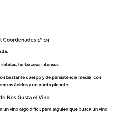
el Coordenades 1º 19′
alta.
arietales, herbáceos intensos.
 con bastante cuerpo y de persistencia media, con
negros ácidos y un punto picante.
de Nos Gusta el Vino
 un vino algo difícil para alguien que busca un vino