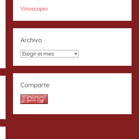
Vinoscopio
Archivo
Archivo
Comparte