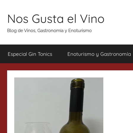
Saltar
al
Nos Gusta el Vino
contenido
Blog de Vinos, Gastronomía y Enoturismo
Especial Gin Tonics
Enoturismo y Gastronomía