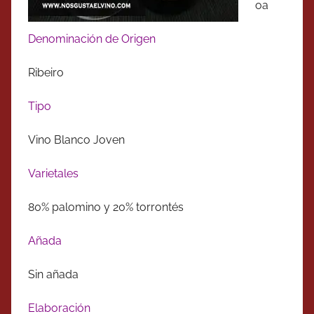
oa
Denominación de Origen
Ribeiro
Tipo
Vino Blanco Joven
Varietales
80% palomino y 20% torrontés
Añada
Sin añada
Elaboración