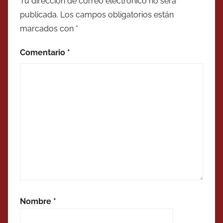
Tu dirección de correo electrónico no será
publicada.
Los campos obligatorios están
marcados con
*
Comentario
*
Nombre
*