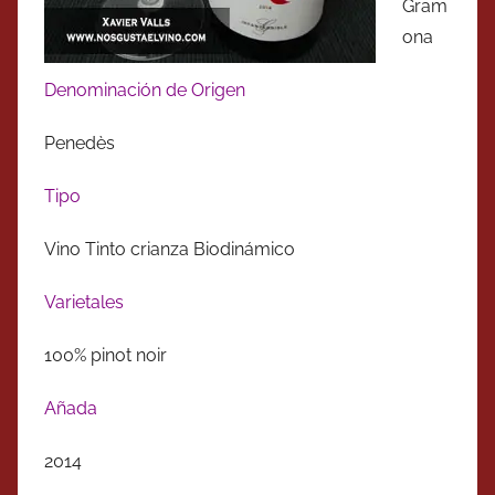
Gram
ona
Denominación de Origen
Penedès
Tipo
Vino Tinto crianza Biodinámico
Varietales
100% pinot noir
Añada
2014