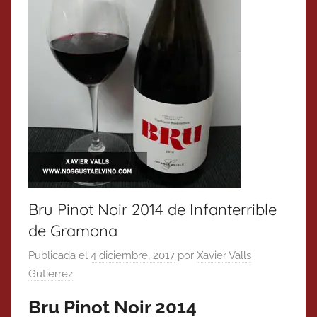
Bru Pinot Noir 2014 de Infanterrible
de Gramona
Publicada el
4 diciembre, 2017
por
Xavier Valls
Gutierrez
Bru Pinot Noir 2014