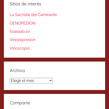
Sitios de interés
La Sacristía del Caminante
OENOPEDION
Soleado.se
Vinoexpresion
Vinoscopio
Archivo
Archivo
Comparte