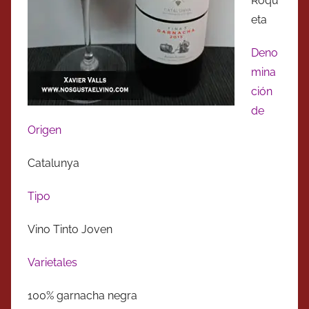
Roqu
eta
Deno
mina
ción
de
Origen
Catalunya
Tipo
Vino Tinto Joven
Varietales
100% garnacha negra