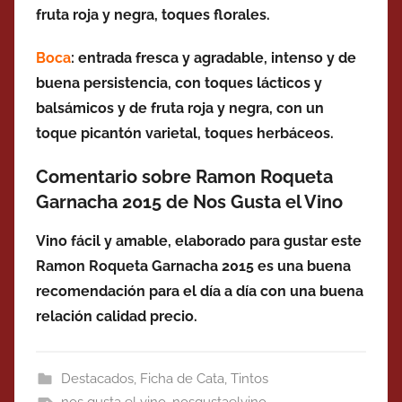
fruta roja y negra, toques florales.
Boca
: entrada fresca y agradable, intenso y de
buena persistencia, con toques lácticos y
balsámicos y de fruta roja y negra, con un
toque picantón varietal, toques herbáceos.
Comentario sobre Ramon Roqueta
Garnacha 2015 de Nos Gusta el Vino
Vino fácil y amable, elaborado para gustar este
Ramon Roqueta Garnacha 2015 es una buena
recomendación para el día a día con una buena
relación calidad precio.
Destacados
,
Ficha de Cata
,
Tintos
nos gusta el vino
,
nosgustaelvino
,