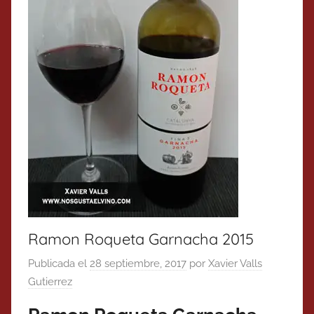
Ramon Roqueta Garnacha 2015
Publicada el
28 septiembre, 2017
por
Xavier Valls
Gutierrez