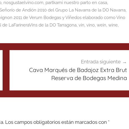
o
,
nosgustaelvino.com
,
partkami nuestro parto en casa
,
Señorío de Andión 2010 del Grupo La Navarra de la DO Navarra
,
vignon 2011 de Verum Bodegas y Viñedos elaborado como Vino
 de LaFarineraVins de la DO Tarragona
,
vin
,
vino
,
wein
,
wine
,
Entrada siguiente
Cava Marqués de Badajoz Extra Brut
Reserva de Bodegas Medina
a.
Los campos obligatorios están marcados con
*