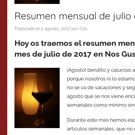
Resumen mensual de julio 
Publicada el
2 agosto, 2017
por
Cris
Hoy os traemos el resumen mens
mes de julio de 2017 en Nos Gus
¡Agosto! bendito y caluroso 
porque nosotros ni lo estamo
no se va de vacaciones y se
agosto que se nos viene enci
semanales como mínimo sin
Durante este mes hemos escri
artículos semanales, que no 