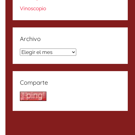
Vinoscopio
Archivo
Archivo
Comparte