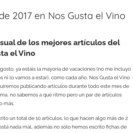
de 2017 en Nos Gusta el Vino
ual de los mejores artículos del
ta el Vino
agosto, ya estáis la mayoría de vacaciones (no me incluyo
s ni lo vamos a estar), como cada año, Nos Gusta el Vino
guiremos publicando artículos durante todo este mes de
ma, no sabemos a qué ritmo pero un par de artículos
o más.
to un total de 10 artículos, lo que hacen algo más de 2
está nada mal, además no sólo hemos escrito fichas de