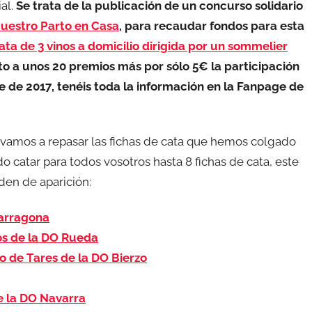
al.
Se trata de la publicación de un concurso solidario
Nuestro Parto en Casa
, para recaudar fondos para esta
ata de 3 vinos a domicilio dirigida por un sommelier
to a unos 20 premios más por sólo 5€ la participación
e de 2017, tenéis toda la información en la Fanpage de
 vamos a repasar las fichas de cata que hemos colgado
 catar para todos vosotros hasta 8 fichas de cata, este
den de aparición:
Tarragona
os de la DO Rueda
o de Tares de la DO Bierzo
e la DO Navarra