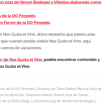
non 2011 de Verum Bodegas y Viñedos elaborado como
a de la DO Penedès
tvs Forvm de la DO Penedès
n Nos Gusta el Vino, ahora desearos que paséis unas
que cuando podáis visteis Nos Gusta el Vino, aquí
s vamos de vacaciones.
r de Nos Gusta el Vino
, podéis encontrar contenido y
os Gusta el Vino
.
orvm de la DO Penedès
,
Dominio de Tares Baltos Mencía 2013 de
en tu domicilio
,
Gramona Xarel·lo Roent 2014 de Cavas
o de la DOCa Rioja
,
La Bonera 2014 de Verderrubí Bodegas y