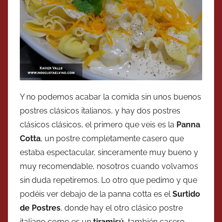
Y no podemos acabar la comida sin unos buenos
postres clásicos italianos, y hay dos postres
clásicos clásicos, el primero que veis es la
Panna
Cotta
, un postre completamente casero que
estaba espectacular, sinceramente muy bueno y
muy recomendable, nosotros cuando volvamos
sin duda repetiremos. Lo otro que pedimo y que
podéis ver debajo de la panna cotta es el
Surtido
de Postres
, donde hay el otro clásico postre
italiano como es un
tiramisú
, también casero,