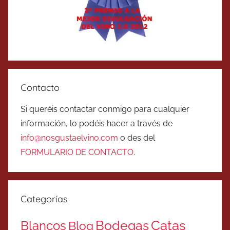
Contacto
Si queréis contactar conmigo para cualquier
información, lo podéis hacer a través de
info@nosgustaelvino.com
o des del
FORMULARIO DE CONTACTO
.
Categorías
Catas
Bodegas
Blancos
Blog