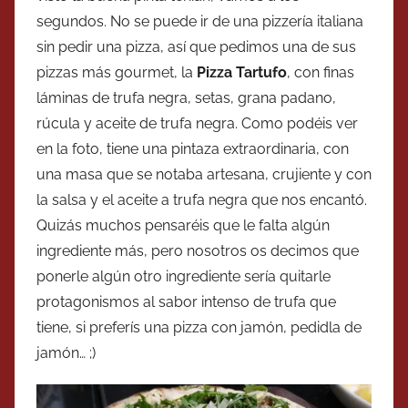
segundos. No se puede ir de una pizzería italiana
sin pedir una pizza, así que pedimos una de sus
pizzas más gourmet, la
Pizza Tartufo
, con finas
láminas de trufa negra, setas, grana padano,
rúcula y aceite de trufa negra. Como podéis ver
en la foto, tiene una pintaza extraordinaria, con
una masa que se notaba artesana, crujiente y con
la salsa y el aceite a trufa negra que nos encantó.
Quizás muchos pensaréis que le falta algún
ingrediente más, pero nosotros os decimos que
ponerle algún otro ingrediente sería quitarle
protagonismos al sabor intenso de trufa que
tiene, si preferís una pizza con jamón, pedidla de
jamón… ;)