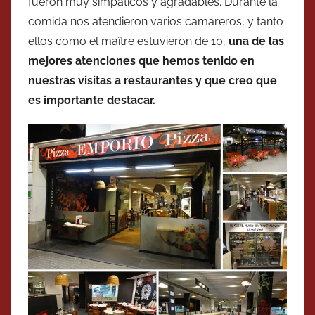
fueron muy simpáticos y agradables. Durante la
comida nos atendieron varios camareros, y tanto
ellos como el maître estuvieron de 10,
una de las
mejores atenciones que hemos tenido en
nuestras visitas a restaurantes y que creo que
es importante destacar.