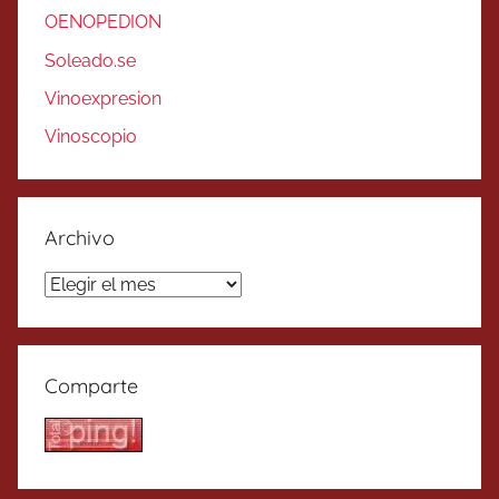
OENOPEDION
Soleado.se
Vinoexpresion
Vinoscopio
Archivo
Archivo
Comparte