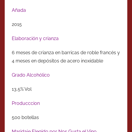
Añada
2015
Elaboración y crianza
6 meses de crianza en barricas de roble francés y
4 meses en depósitos de acero inoxidable
Grado Alcohólico
13,5% Vol
Producccion
500 botellas
Maridaje Elegido por Nos Gusta el Vino