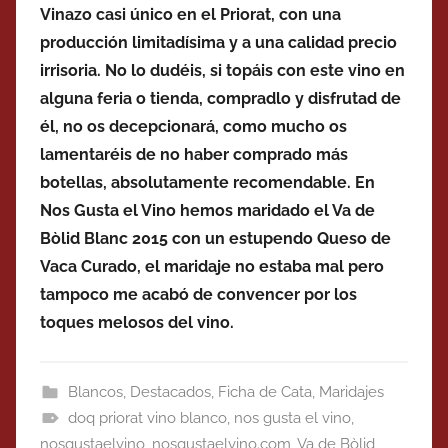
Vinazo casi único en el Priorat, con una
producción limitadísima y a una calidad precio
irrisoria. No lo dudéis, si topáis con este vino en
alguna feria o tienda, compradlo y disfrutad de
él, no os decepcionará, como mucho os
lamentaréis de no haber comprado más
botellas, absolutamente recomendable. En
Nos Gusta el Vino hemos maridado el Va de
Bòlid Blanc 2015 con un estupendo Queso de
Vaca Curado, el maridaje no estaba mal pero
tampoco me acabó de convencer por los
toques melosos del vino.
Blancos
,
Destacados
,
Ficha de Cata
,
Maridajes
doq priorat vino blanco
,
nos gusta el vino
,
nosgustaelvino
,
nosgustaelvino.com
,
Va de Bòlid