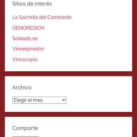
Sitios de interés
La Sacristía del Caminante
OENOPEDION
Soleado.se
Vinoexpresion
Vinoscopio
Archivo
Archivo
Comparte