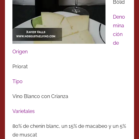
Bòlid
Deno
mina
ción
de
Origen
Priorat
Tipo
Vino Blanco con Crianza
Varietales
80% de chenin blanc, un 15% de macabeo y un 5%
de muscat