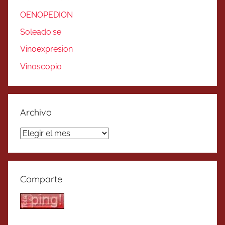
OENOPEDION
Soleado.se
Vinoexpresion
Vinoscopio
Archivo
Archivo
Comparte