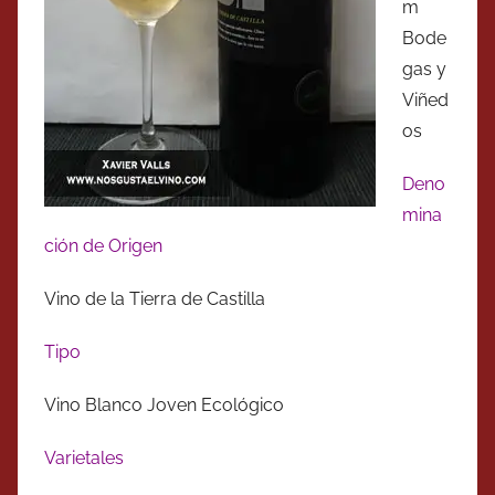
m
Bode
gas y
Viñed
os
Deno
mina
ción de Origen
Vino de la Tierra de Castilla
Tipo
Vino Blanco Joven Ecológico
Varietales