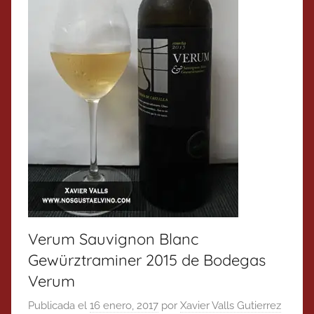
Verum Sauvignon Blanc
Gewürztraminer 2015 de Bodegas
Verum
Publicada el
16 enero, 2017
por
Xavier Valls Gutierrez