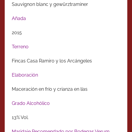
Sauvignon blanc y gewürztraminer
Añada
2015
Terreno
Fincas Casa Ramiro y los Arcángeles
Elaboración
Maceración en frío y crianza en lías
Grado Alcohólico
13% Vol.
Maridaje Recomendado por Bodegas Verum