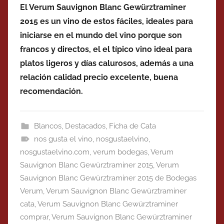
El Verum Sauvignon Blanc Gewürztraminer
2015 es un vino de estos fáciles, ideales para
iniciarse en el mundo del vino porque son
francos y directos, el el típico vino ideal para
platos ligeros y días calurosos, además a una
relación calidad precio excelente, buena
recomendación.
Blancos
,
Destacados
,
Ficha de Cata
nos gusta el vino
,
nosgustaelvino
,
nosgustaelvino.com
,
verum bodegas
,
Verum
Sauvignon Blanc Gewürztraminer 2015
,
Verum
Sauvignon Blanc Gewürztraminer 2015 de Bodegas
Verum
,
Verum Sauvignon Blanc Gewürztraminer
cata
,
Verum Sauvignon Blanc Gewürztraminer
comprar
,
Verum Sauvignon Blanc Gewürztraminer