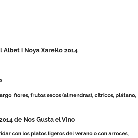
 Albet i Noya Xarel·lo 2014
s
argo, flores, frutos secos (
almendras)
, cítricos, plátano,
 2014 de Nos Gusta el Vino
idar con los platos ligeros del verano o con arroces,