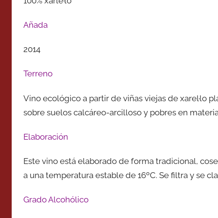
100% xarle·lo
Añada
2014
Terreno
Vino ecológico a partir de viñas viejas de xarel·lo 
sobre suelos calcáreo-arcilloso y pobres en materia
Elaboración
Este vino está elaborado de forma tradicional, co
a una temperatura estable de 16ºC. Se filtra y se cla
Grado Alcohólico