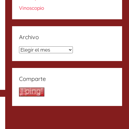
Vinoscopio
Archivo
Archivo
Comparte