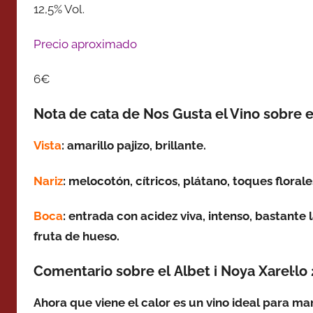
12,5% Vol.
Precio aproximado
6€
Nota de cata de Nos Gusta el Vino sobre el
Vista
: amarillo pajizo, brillante.
Nariz
: melocotón, cítricos, plátano, toques florale
Boca
: entrada con acidez viva, intenso, bastante l
fruta de hueso.
Comentario sobre el Albet i Noya Xarel·lo
Ahora que viene el calor es un vino ideal para mar