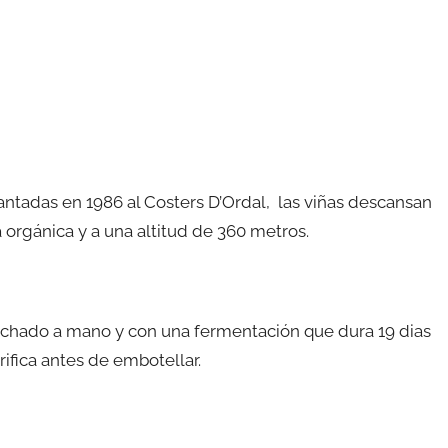
plantadas en 1986 al Costers D’Ordal, las viñas descansan
 orgánica y a una altitud de 360 metros.
sechado a mano y con una fermentación que dura 19 dias
rifica antes de embotellar.