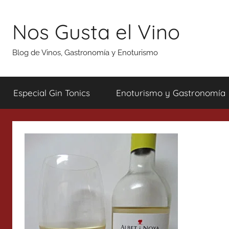
Saltar
al
Nos Gusta el Vino
contenido
Blog de Vinos, Gastronomía y Enoturismo
Especial Gin Tonics
Enoturismo y Gastronomía