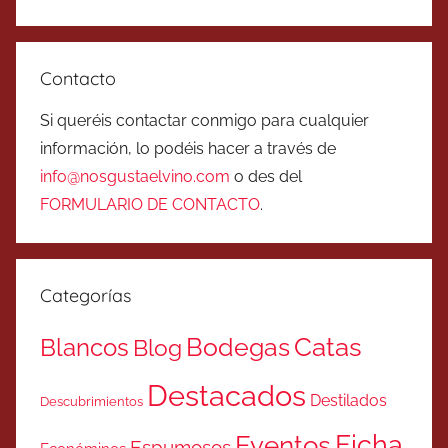
Contacto
Si queréis contactar conmigo para cualquier
información, lo podéis hacer a través de
info@nosgustaelvino.com
o des del
FORMULARIO DE CONTACTO
.
Categorías
Catas
Bodegas
Blancos
Blog
Destacados
Destilados
Descubrimientos
Ficha
Eventos
Espumosos