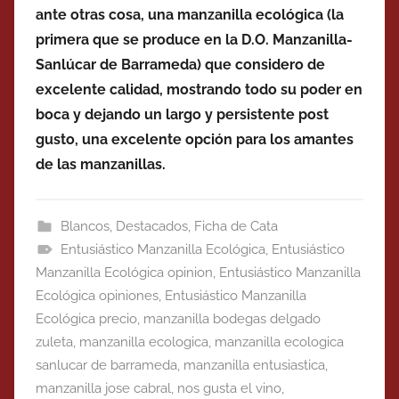
ante otras cosa, una manzanilla ecológica (la
primera que se produce en la D.O. Manzanilla-
Sanlúcar de Barrameda) que considero de
excelente calidad, mostrando todo su poder en
boca y dejando un largo y persistente post
gusto, una excelente opción para los amantes
de las manzanillas.
Blancos
,
Destacados
,
Ficha de Cata
Entusiástico Manzanilla Ecológica
,
Entusiástico
Manzanilla Ecológica opinion
,
Entusiástico Manzanilla
Ecológica opiniones
,
Entusiástico Manzanilla
Ecológica precio
,
manzanilla bodegas delgado
zuleta
,
manzanilla ecologica
,
manzanilla ecologica
sanlucar de barrameda
,
manzanilla entusiastica
,
manzanilla jose cabral
,
nos gusta el vino
,