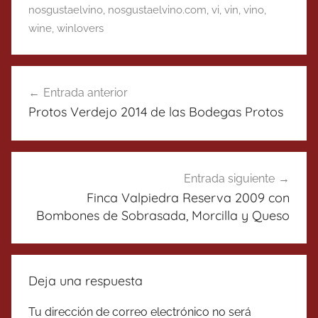
nosgustaelvino
,
nosgustaelvino.com
,
vi
,
vin
,
vino
,
wine
,
winlovers
Navegación
Entrada anterior
de
Protos Verdejo 2014 de las Bodegas Protos
entradas
Entrada siguiente
Finca Valpiedra Reserva 2009 con
Bombones de Sobrasada, Morcilla y Queso
Deja una respuesta
Tu dirección de correo electrónico no será