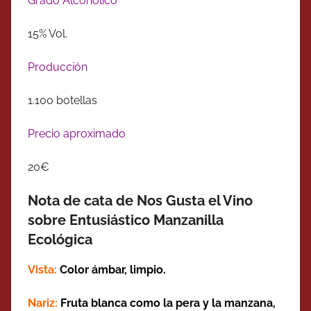
Grado Alcohólico
15% Vol.
Producción
1.100 botellas
Precio aproximado
20€
Nota de cata de Nos Gusta el Vino
sobre Entusiástico Manzanilla
Ecológica
Vista:
Color
ámbar
, limpio.
Nariz:
Fruta blanca como la pera y la manzana,