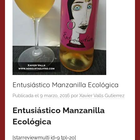
Entusiástico Manzanilla Ecológica
Publicada el
9 marzo, 2016
por
Xavier Valls Gutierrez
Entusiástico Manzanilla
Ecológica
[starreviewmulti id=9 tpl=20]