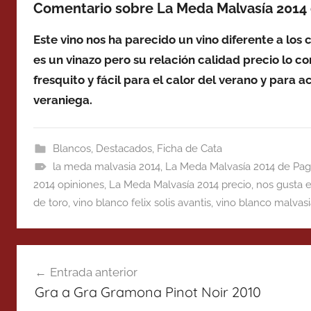
Comentario sobre La Meda Malvasía 2014 
Este vino nos ha parecido un vino diferente a lo
es un vinazo pero su relación calidad precio lo c
fresquito y fácil para el calor del verano y para 
veraniega.
Blancos
,
Destacados
,
Ficha de Cata
la meda malvasia 2014
,
La Meda Malvasía 2014 de Pag
2014 opiniones
,
La Meda Malvasía 2014 precio
,
nos gusta e
de toro
,
vino blanco felix solis avantis
,
vino blanco malvasi
Navegación
Entrada anterior
de
Gra a Gra Gramona Pinot Noir 2010
entradas