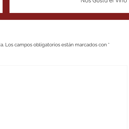
Nos Gusta el Vino
a.
Los campos obligatorios están marcados con
*