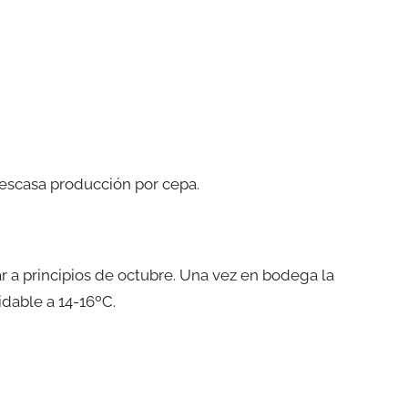
escasa producción por cepa.
r a principios de octubre. Una vez en bodega la
idable a 14-16ºC.