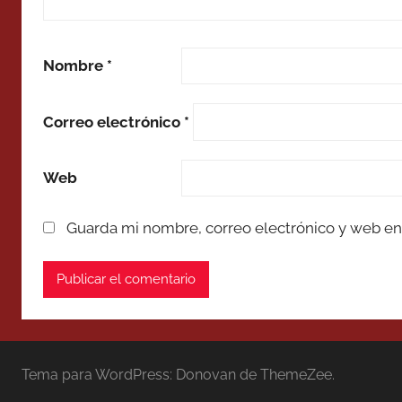
Nombre
*
Correo electrónico
*
Web
Guarda mi nombre, correo electrónico y web en
Tema para WordPress: Donovan de ThemeZee.