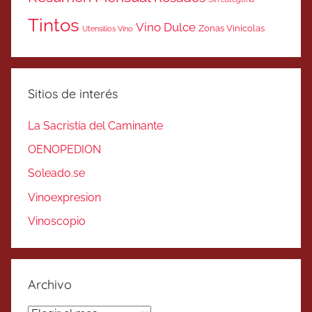
Tintos
Vino Dulce
Zonas Vinicolas
Utensilios Vino
Sitios de interés
La Sacristía del Caminante
OENOPEDION
Soleado.se
Vinoexpresion
Vinoscopio
Archivo