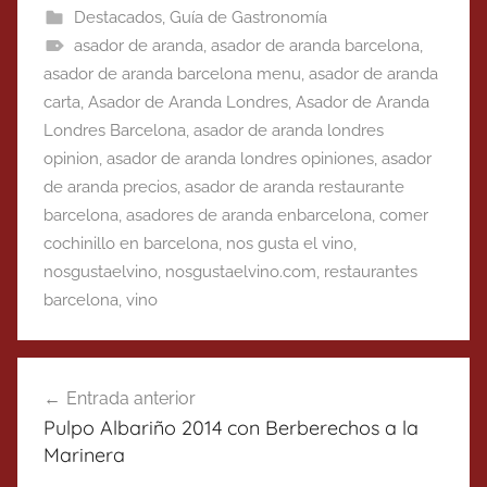
Destacados
,
Guía de Gastronomía
asador de aranda
,
asador de aranda barcelona
,
asador de aranda barcelona menu
,
asador de aranda
carta
,
Asador de Aranda Londres
,
Asador de Aranda
Londres Barcelona
,
asador de aranda londres
opinion
,
asador de aranda londres opiniones
,
asador
de aranda precios
,
asador de aranda restaurante
barcelona
,
asadores de aranda enbarcelona
,
comer
cochinillo en barcelona
,
nos gusta el vino
,
nosgustaelvino
,
nosgustaelvino.com
,
restaurantes
barcelona
,
vino
Navegación
Entrada anterior
de
Pulpo Albariño 2014 con Berberechos a la
entradas
Marinera