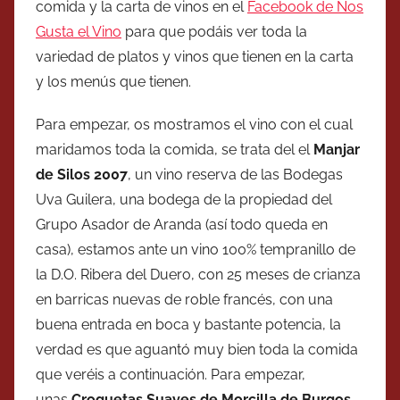
comida y la carta de vinos en el
Facebook de Nos
Gusta el Vino
para que podáis ver toda la
variedad de platos y vinos que tienen en la carta
y los menús que tienen.
Para empezar, os mostramos el vino con el cual
maridamos toda la comida, se trata del el
Manjar
de Silos 2007
, un vino reserva de las Bodegas
Uva Guilera, una bodega de la propiedad del
Grupo Asador de Aranda (así todo queda en
casa), estamos ante un vino 100% tempranillo de
la D.O. Ribera del Duero, con 25 meses de crianza
en barricas nuevas de roble francés, con una
buena entrada en boca y bastante potencia, la
verdad es que aguantó muy bien toda la comida
que veréis a continuación. Para empezar,
unas
Croquetas Suaves de Morcilla de Burgos