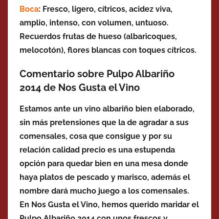
Boca
: Fresco, ligero, cítricos, acidez viva,
amplio,
intenso, con volumen, untuoso.
Recuerdos
frutas de hueso (albaricoques,
melocotón), flores blancas con toques cítricos.
Comentario sobre Pulpo Albariño
2014 de Nos Gusta el Vino
Estamos ante un vino albariño bien elaborado,
sin más pretensiones que la de agradar a sus
comensales, cosa que consigue y por su
relación calidad precio es una estupenda
opción para quedar bien en una mesa donde
haya platos de pescado y marisco, además el
nombre dará mucho juego a los comensales.
En Nos Gusta el Vino, hemos querido maridar el
Pulpo Albariño 2014 con unos frescos y