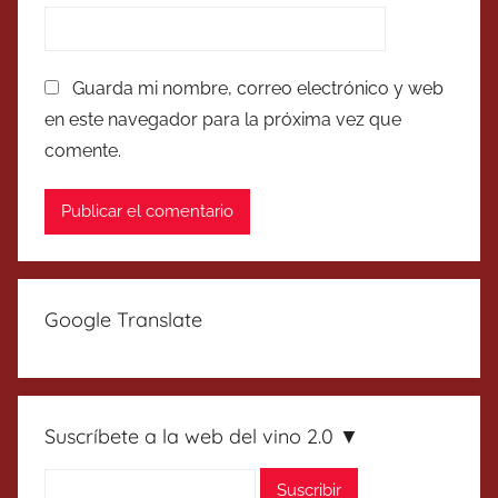
Guarda mi nombre, correo electrónico y web
en este navegador para la próxima vez que
comente.
Google Translate
Suscríbete a la web del vino 2.0 ▼