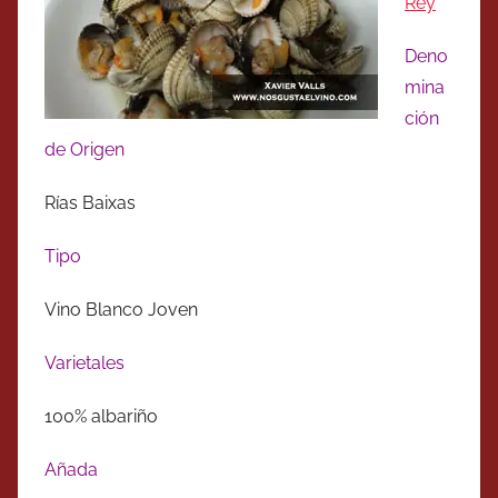
Rey
Deno
mina
ción
de Origen
Rías Baixas
Tipo
Vino Blanco Joven
Varietales
100% albariño
Añada