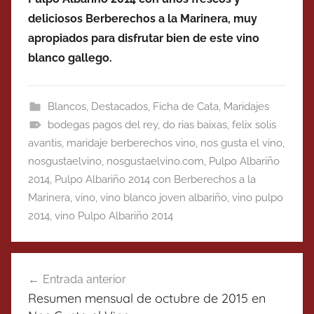
deliciosos Berberechos a la Marinera, muy
apropiados para disfrutar bien de este vino
blanco gallego.
Blancos
,
Destacados
,
Ficha de Cata
,
Maridajes
bodegas pagos del rey
,
do rias baixas
,
felix solis
avantis
,
maridaje berberechos vino
,
nos gusta el vino
,
nosgustaelvino
,
nosgustaelvino.com
,
Pulpo Albariño
2014
,
Pulpo Albariño 2014 con Berberechos a la
Marinera
,
vino
,
vino blanco joven albariño
,
vino pulpo
2014
,
vino Pulpo Albariño 2014
Navegación
Entrada anterior
de
Resumen mensual de octubre de 2015 en