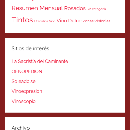
Resumen Mensual
Rosados
Sin categoría
Tintos
Vino Dulce
Zonas Vinicolas
Utensilios Vino
Sitios de interés
La Sacristía del Caminante
OENOPEDION
Soleado.se
Vinoexpresion
Vinoscopio
Archivo