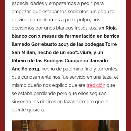
especialidades y empezamos a pedir, para
empezar, que estábamos sedientos, un poquito
de vino, como íbamos a pedir pulpo, nos
decidimos por unos blancos fresquitos,
un Rioja
blanco con 3 meses de fermentación en barrica
llamado Gorrebusto 2013 de las bodegas Torre
San Millán, hecho de un 100% viura, y un
Ribeiro de las Bodegas Cunqueiro llamado
Anciño 2013
, hecho de palomino fino y torrontés,
que curiosamente nos fue servido en una taza, el
mismo dueño nos explicó que era
tradición
que
se estaba perdiendo pero que ellos seguían
sirviendo los ribeiros en tazas siempre que el
cliente quisiera…