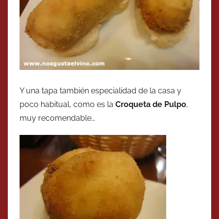
Y una tapa también especialidad de la casa y
poco habitual, como es la
Croqueta de Pulpo
,
muy recomendable…