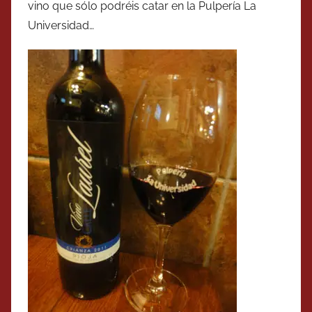
vino que sólo podréis catar en la Pulpería La
Universidad…