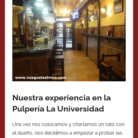
Nuestra experiencia en la
Pulpería La Universidad
Una vez nos colocamos y charlamos un rato con
el dueño, nos decidimos a empezar a probar las