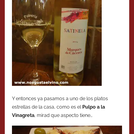
Y entonces ya pasamos a uno de los platos
estrellas de la casa, como es el
Pulpo a la
Vinagreta
, mirad que aspecto tiene…