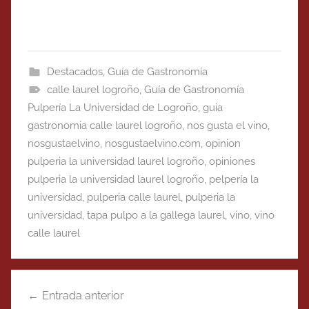
Destacados
,
Guía de Gastronomía
calle laurel logroño
,
Guía de Gastronomía
Pulpería La Universidad de Logroño
,
guia
gastronomia calle laurel logroño
,
nos gusta el vino
,
nosgustaelvino
,
nosgustaelvino.com
,
opinion
pulperia la universidad laurel logroño
,
opiniones
pulperia la universidad laurel logroño
,
pelpería la
universidad
,
pulperia calle laurel
,
pulperia la
universidad
,
tapa pulpo a la gallega laurel
,
vino
,
vino
calle laurel
Navegación
Entrada anterior
de