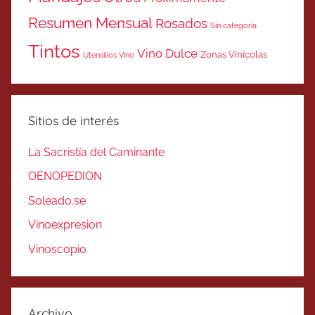
Resumen Mensual
Rosados
Sin categoría
Tintos
Vino Dulce
Zonas Vinicolas
Utensilios Vino
Sitios de interés
La Sacristía del Caminante
OENOPEDION
Soleado.se
Vinoexpresion
Vinoscopio
Archivo