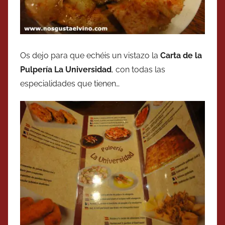
Os dejo para que echéis un vistazo la
Carta de la
Pulpería La Universidad
, con todas las
especialidades que tienen…