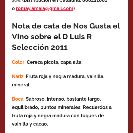
20€
(Distribución en Cataluña: 600421061
o
romay.amaia@gmail.com
)
Nota de cata de Nos Gusta el
Vino sobre el D Luis R
Selección 2011
Color
: Cereza picota, capa alta.
Nariz
: Fruta roja y negra madura, vainilla,
mineral.
Boca
: Sabroso, intenso, bastante largo,
equilibrado, puntos minerales. Recuerdos a
fruta roja y negra madura con toques de
vainilla y cacao.