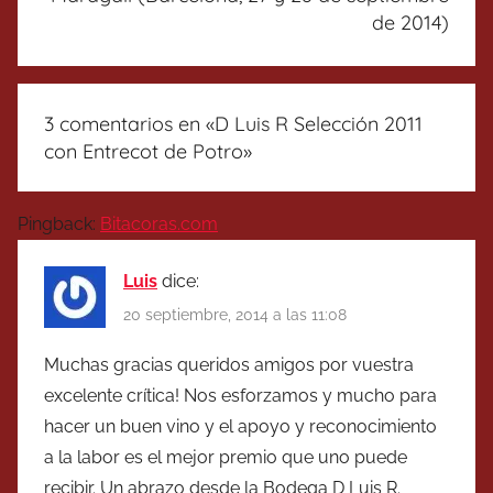
de 2014)
3 comentarios en «
D Luis R Selección 2011
con Entrecot de Potro
»
Pingback:
Bitacoras.com
Luis
dice:
20 septiembre, 2014 a las 11:08
Muchas gracias queridos amigos por vuestra
excelente crítica! Nos esforzamos y mucho para
hacer un buen vino y el apoyo y reconocimiento
a la labor es el mejor premio que uno puede
recibir. Un abrazo desde la Bodega D Luis R.