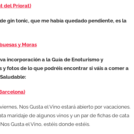
 del Priorat)
e gin tonic, que me había quedado pendiente, es la
mbuesas y Moras
va incorporación a la Guía de Enoturismo y
 y fotos de lo que podréis encontrar si váis a comer a
 Saludable:
Barcelona)
ernes, Nos Gusta el Vino estará abierto por vacaciones.
ta maridaje de algunos vinos y un par de fichas de cata
Nos Gusta el Vino, estéis donde estéis.