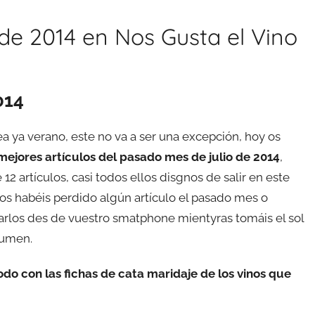
de 2014 en Nos Gusta el Vino
014
 ya verano, este no va a ser una excepción, hoy os
ejores artículos del pasado mes de julio de 2014
,
12 artículos, casi todos ellos disgnos de salir en este
os habéis perdido algún artículo el pasado mes o
rlos des de vuestro smatphone mientyras tomáis el sol
esumen.
o con las fichas de cata maridaje de los vinos que