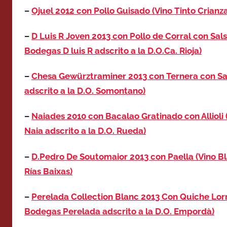
–
Ojuel 2012 con Pollo Guisado (Vino Tinto Crianza
–
D Luis R Joven 2013 con Pollo de Corral con Sal
Bodegas D luis R adscrito a la D.O.Ca. Rioja)
–
Chesa Gewürztraminer 2013 con Ternera con Sa
adscrito a la D.O. Somontano)
–
Naiades 2010 con Bacalao Gratinado con Allioli
Naia adscrito a la D.O. Rueda)
–
D.Pedro De Soutomaior 2013 con Paella (Vino Bl
Rías Baixas)
–
Perelada Collection Blanc 2013 Con Quiche Lorr
Bodegas Perelada adscrito a la D.O. Empordà)