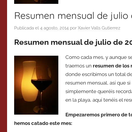
Resumen mensual de julio 
Publicada el
4 agosto, 2014
por
Xavier Valls Gutierrez
Resumen mensual de julio de 2
Como cada mes, y aunque sea
traemos un
resumen de los m
donde escribimos un total de 
resumen mensual, así que si 
simplemente queréis recorda
en la playa, aquí tenéis el r
Empezaremos primero de tod
hemos catado este mes: