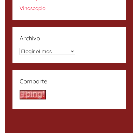
Vinoscopio
Archivo
Archivo
Comparte