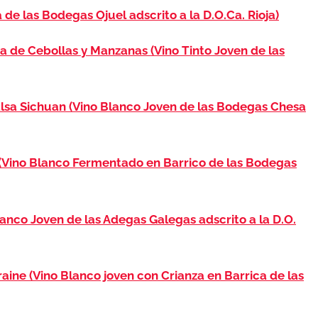
 de las Bodegas Ojuel adscrito a la D.O.Ca. Rioja)
sa de Cebollas y Manzanas (Vino Tinto Joven de las
lsa Sichuan (Vino Blanco Joven de las Bodegas Chesa
 (Vino Blanco Fermentado en Barrico de las Bodegas
anco Joven de las Adegas Galegas adscrito a la D.O.
aine (Vino Blanco joven con Crianza en Barrica de las