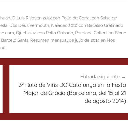
chuan
,
D Luis R Joven 2013 con Pollo de Corral con Salsa de
ella
,
Dos Déus Vermouth
,
Naiades 2010 con Bacalao Gratinado
ino.com
,
Ojuel 2012 con Pollo Guisado
,
Perelada Collection Blanc
 Barceló Sants
,
Resumen mensual de julio de 2014 en Nos
ino
Entrada siguiente
3ª Ruta de Vins DO Catalunya en la Festa
Major de Gràcia (Barcelona, del 15 al 21
de agosto 2014)