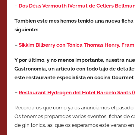
–
Dos Déus Vermouth (Vermut de Cellers Bellmunt
Tambien este mes hemos tenido una nueva ficha d
siguiente:
–
Sikkim Bilberry con Tónica Thomas Henry, Fra
Y por último, y no menos importante, nuestra nue
Gastronomía, un artículo con todo lujo de detalles
este restaurante especialista en cocina Gourmet
–
Restaurant Hydrogen del Hotel Barceló Sants (
Recordaros que como ya os anunciamos el pasado vi
Os tenemos preparados varios eventos, fichas de ca
de gin tonics, así que os esperamos este verano en 